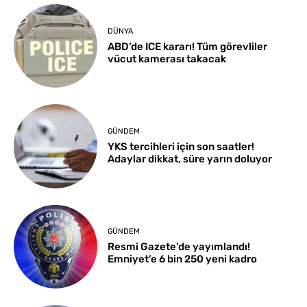
DÜNYA
ABD’de ICE kararı! Tüm görevliler
vücut kamerası takacak
GÜNDEM
YKS tercihleri için son saatler!
Adaylar dikkat, süre yarın doluyor
GÜNDEM
Resmi Gazete’de yayımlandı!
Emniyet’e 6 bin 250 yeni kadro