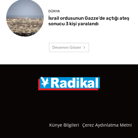
DÜNYA
İsrail ordusunun Gazze’de açtığı ateş
sonucu 3 kişi yaralandı
Devamını Göster
Künye Bilgileri
Çerez Aydınlatma Metni