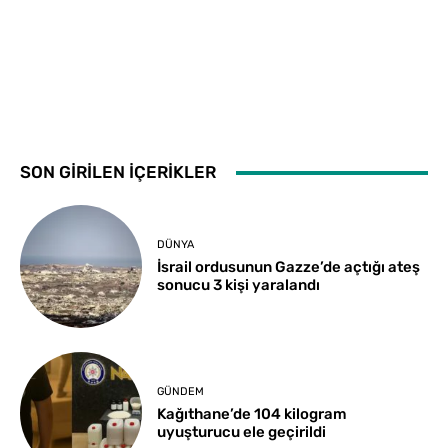
SON GİRİLEN İÇERİKLER
DÜNYA
İsrail ordusunun Gazze’de açtığı ateş
sonucu 3 kişi yaralandı
GÜNDEM
Kağıthane’de 104 kilogram
uyuşturucu ele geçirildi