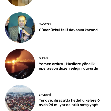
MAGAZIN
Güner Özkul telif davasını kazandı
DÜNYA
Yemen ordusu, Husilere yönelik
operasyon düzenlediğini duyurdu
EKONOMI
Türkiye, ihracatta hedef ülkelere 6
ayda 94 milyar dolarlık satış yaptı