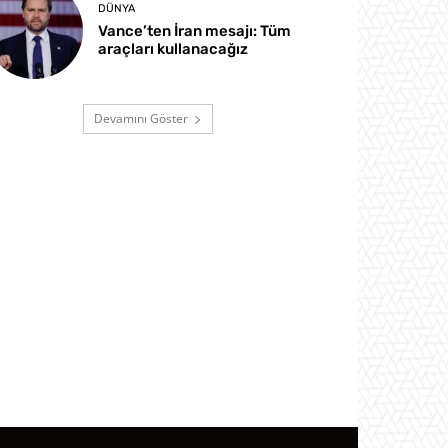
DÜNYA
Vance’ten İran mesajı: Tüm
araçları kullanacağız
Devamını Göster