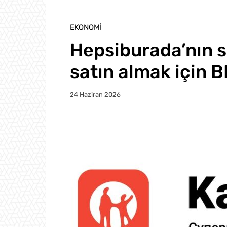
EKONOMI
Hepsiburada’nın s
satın almak için B
24 Haziran 2026