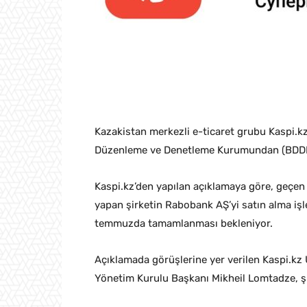
Kazakistan merkezli e-ticaret grubu Kaspi.k
Düzenleme ve Denetleme Kurumundan (BDDK) 
Kaspi.kz’den yapılan açıklamaya göre, geçen y
yapan şirketin Rabobank AŞ’yi satın alma işl
temmuzda tamamlanması bekleniyor.
Açıklamada görüşlerine yer verilen Kaspi.kz
Yönetim Kurulu Başkanı Mikheil Lomtadze, şu