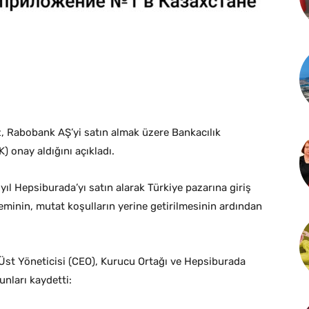
z, Rabobank AŞ’yi satın almak üzere Bankacılık
onay aldığını açıkladı.
ıl Hepsiburada’yı satın alarak Türkiye pazarına giriş
eminin, mutat koşulların yerine getirilmesinin ardından
 Üst Yöneticisi (CEO), Kurucu Ortağı ve Hepsiburada
nları kaydetti: