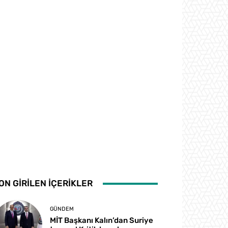
ON GİRİLEN İÇERİKLER
GÜNDEM
MİT Başkanı Kalın’dan Suriye