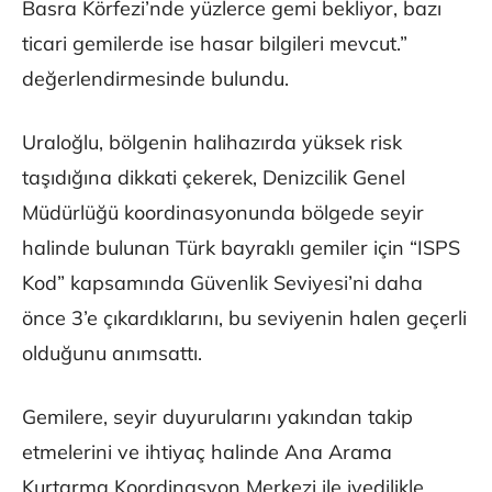
Basra Körfezi’nde yüzlerce gemi bekliyor, bazı
ticari gemilerde ise hasar bilgileri mevcut.”
değerlendirmesinde bulundu.
Uraloğlu, bölgenin halihazırda yüksek risk
taşıdığına dikkati çekerek, Denizcilik Genel
Müdürlüğü koordinasyonunda bölgede seyir
halinde bulunan Türk bayraklı gemiler için “ISPS
Kod” kapsamında Güvenlik Seviyesi’ni daha
önce 3’e çıkardıklarını, bu seviyenin halen geçerli
olduğunu anımsattı.
Gemilere, seyir duyurularını yakından takip
etmelerini ve ihtiyaç halinde Ana Arama
Kurtarma Koordinasyon Merkezi ile ivedilikle