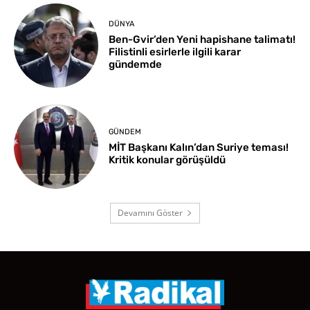
DÜNYA
Ben-Gvir’den Yeni hapishane talimatı!
Filistinli esirlerle ilgili karar
gündemde
GÜNDEM
MİT Başkanı Kalın’dan Suriye teması!
Kritik konular görüşüldü
Devamını Göster