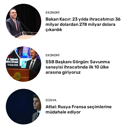
EKONOMI
Bakan Kacır: 23 yılda ihracatımızı 36
milyar dolardan 278 milyar dolara
çıkardık
EKONOMI
SSB Başkanı Görgün: Savunma
sanayisi ihracatında ilk 10 ülke
arasına giriyoruz
DÜNYA
Attal: Rusya Fransa seçimlerine
müdahale ediyor