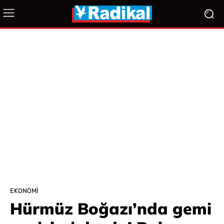
EKONOMI
Hürmüz Boğazı’nda gemi