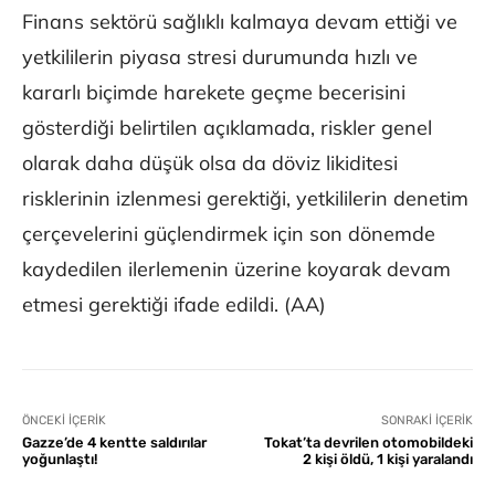
Finans sektörü sağlıklı kalmaya devam ettiği ve
yetkililerin piyasa stresi durumunda hızlı ve
kararlı biçimde harekete geçme becerisini
gösterdiği belirtilen açıklamada, riskler genel
olarak daha düşük olsa da döviz likiditesi
risklerinin izlenmesi gerektiği, yetkililerin denetim
çerçevelerini güçlendirmek için son dönemde
kaydedilen ilerlemenin üzerine koyarak devam
etmesi gerektiği ifade edildi. (AA)
ÖNCEKI İÇERIK
SONRAKI İÇERIK
Gazze’de 4 kentte saldırılar
Tokat’ta devrilen otomobildeki
yoğunlaştı!
2 kişi öldü, 1 kişi yaralandı