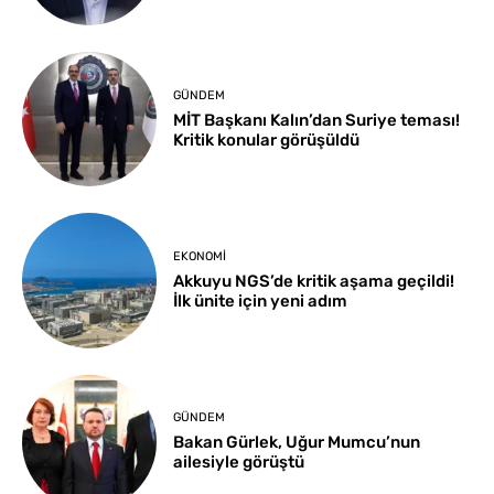
GÜNDEM
MİT Başkanı Kalın’dan Suriye teması!
Kritik konular görüşüldü
EKONOMI
Akkuyu NGS’de kritik aşama geçildi!
İlk ünite için yeni adım
GÜNDEM
Bakan Gürlek, Uğur Mumcu’nun
ailesiyle görüştü