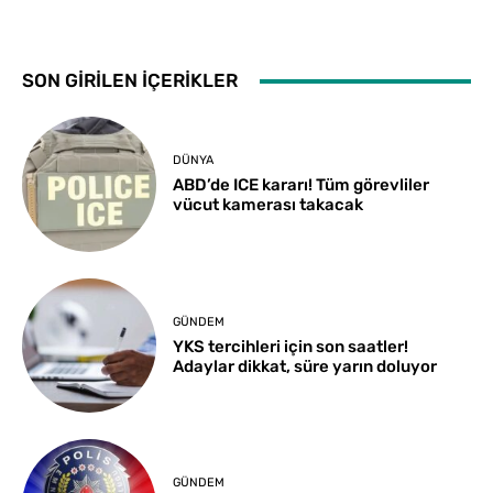
SON GİRİLEN İÇERİKLER
DÜNYA
ABD’de ICE kararı! Tüm görevliler
vücut kamerası takacak
GÜNDEM
YKS tercihleri için son saatler!
Adaylar dikkat, süre yarın doluyor
GÜNDEM