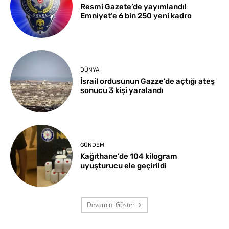
Resmi Gazete’de yayımlandı!
Emniyet’e 6 bin 250 yeni kadro
DÜNYA
İsrail ordusunun Gazze’de açtığı ateş
sonucu 3 kişi yaralandı
GÜNDEM
Kağıthane’de 104 kilogram
uyuşturucu ele geçirildi
Devamını Göster