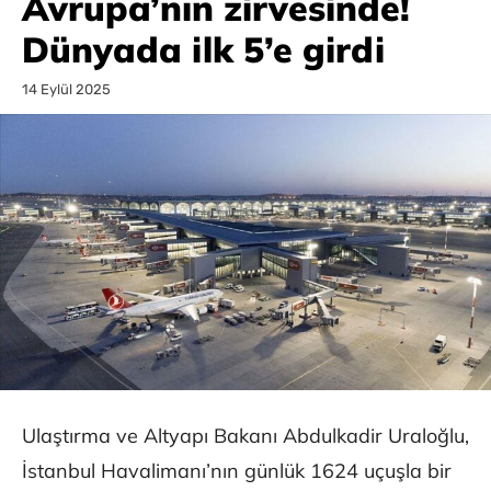
Avrupa’nın zirvesinde!
Dünyada ilk 5’e girdi
14 Eylül 2025
Ulaştırma ve Altyapı Bakanı Abdulkadir Uraloğlu,
İstanbul Havalimanı’nın günlük 1624 uçuşla bir