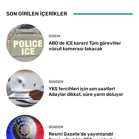
SON GİRİLEN İÇERİKLER
DÜNYA
ABD’de ICE kararı! Tüm görevliler
vücut kamerası takacak
GÜNDEM
YKS tercihleri için son saatler!
Adaylar dikkat, süre yarın doluyor
GÜNDEM
Resmi Gazete’de yayımlandı!