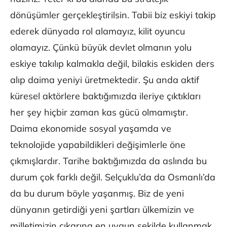
dönüşümler gerçekleştirilsin. Tabii biz eskiyi takip
ederek dünyada rol alamayız, kilit oyuncu
olamayız. Çünkü büyük devlet olmanın yolu
eskiye takılıp kalmakla değil, bilakis eskiden ders
alıp daima yeniyi üretmektedir. Şu anda aktif
küresel aktörlere baktığımızda ileriye çıktıkları
her şey hiçbir zaman kas gücü olmamıştır.
Daima ekonomide sosyal yaşamda ve
teknolojide yapabildikleri değişimlerle öne
çıkmışlardır. Tarihe baktığımızda da aslında bu
durum çok farklı değil. Selçuklu’da da Osmanlı’da
da bu durum böyle yaşanmış. Biz de yeni
dünyanın getirdiği yeni şartları ülkemizin ve
milletimizin çıkarına en uygun şekilde kullanmak