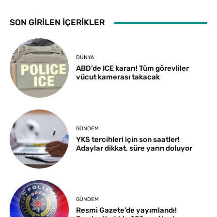
SON GİRİLEN İÇERİKLER
DÜNYA
ABD’de ICE kararı! Tüm görevliler
vücut kamerası takacak
GÜNDEM
YKS tercihleri için son saatler!
Adaylar dikkat, süre yarın doluyor
GÜNDEM
Resmi Gazete’de yayımlandı!