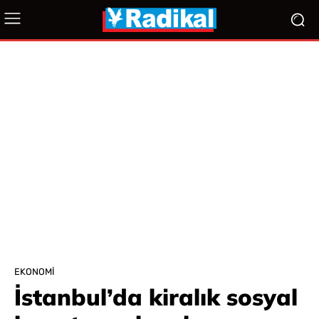
EKONOMI
İstanbul’da kiralık sosyal