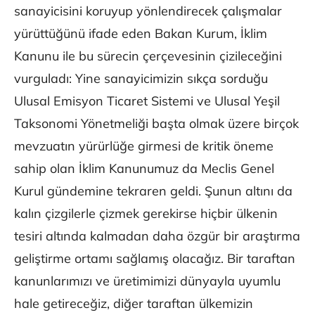
sanayicisini koruyup yönlendirecek çalışmalar
yürüttüğünü ifade eden Bakan Kurum, İklim
Kanunu ile bu sürecin çerçevesinin çizileceğini
vurguladı: Yine sanayicimizin sıkça sorduğu
Ulusal Emisyon Ticaret Sistemi ve Ulusal Yeşil
Taksonomi Yönetmeliği başta olmak üzere birçok
mevzuatın yürürlüğe girmesi de kritik öneme
sahip olan İklim Kanunumuz da Meclis Genel
Kurul gündemine tekraren geldi. Şunun altını da
kalın çizgilerle çizmek gerekirse hiçbir ülkenin
tesiri altında kalmadan daha özgür bir araştırma
geliştirme ortamı sağlamış olacağız. Bir taraftan
kanunlarımızı ve üretimimizi dünyayla uyumlu
hale getireceğiz, diğer taraftan ülkemizin