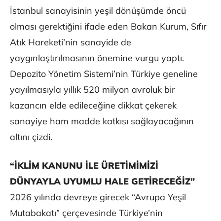
İstanbul sanayisinin yeşil dönüşümde öncü
olması gerektiğini ifade eden Bakan Kurum, Sıfır
Atık Hareketi’nin sanayide de
yaygınlaştırılmasının önemine vurgu yaptı.
Depozito Yönetim Sistemi’nin Türkiye geneline
yayılmasıyla yıllık 520 milyon avroluk bir
kazancın elde edileceğine dikkat çekerek
sanayiye ham madde katkısı sağlayacağının
altını çizdi.
“İKLİM KANUNU İLE ÜRETİMİMİZİ
DÜNYAYLA UYUMLU HALE GETİRECEĞİZ”
2026 yılında devreye girecek “Avrupa Yeşil
Mutabakatı” çerçevesinde Türkiye’nin