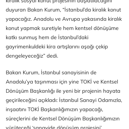
kiralık sosyal konut projesinin başlatılacağını
duyuran Bakan Kurum, “İstanbul’da kiralık konut
yapacağız. Anadolu ve Avrupa yakasında kiralık
konut yapmak suretiyle hem kentsel dönüşüme
katkı sunmuş hem de İstanbul’daki
gayrimenkuldeki kira artışlarını aşağı çekip
dengeleyeceğiz” dedi.
Bakan Kurum, İstanbul sanayisinin de
Anadolu’ya taşınması için yine TOKİ ve Kentsel
Dönüşüm Başkanlığı ile yeni bir projenin hayata
geçirileceğini açıkladı: İstanbul Sanayi Odamızla,
inşaatını TOKİ Başkanlığımızın yapacağı,
süreçlerini de Kentsel Dönüşüm Başkanlığımızın
yürüteceği ‘sanayide dönüşüm projesini’