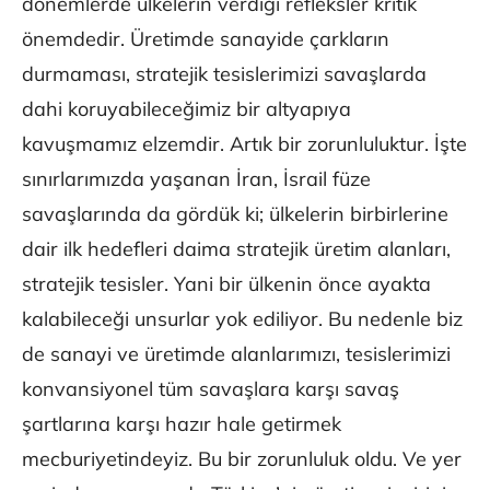
dönemlerde ülkelerin verdiği refleksler kritik
önemdedir. Üretimde sanayide çarkların
durmaması, stratejik tesislerimizi savaşlarda
dahi koruyabileceğimiz bir altyapıya
kavuşmamız elzemdir. Artık bir zorunluluktur. İşte
sınırlarımızda yaşanan İran, İsrail füze
savaşlarında da gördük ki; ülkelerin birbirlerine
dair ilk hedefleri daima stratejik üretim alanları,
stratejik tesisler. Yani bir ülkenin önce ayakta
kalabileceği unsurlar yok ediliyor. Bu nedenle biz
de sanayi ve üretimde alanlarımızı, tesislerimizi
konvansiyonel tüm savaşlara karşı savaş
şartlarına karşı hazır hale getirmek
mecburiyetindeyiz. Bu bir zorunluluk oldu. Ve yer