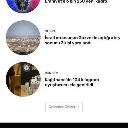
Emniyet’e 6 bin 250 yeni kadro
DÜNYA
İsrail ordusunun Gazze’de açtığı ateş
sonucu 3 kişi yaralandı
GÜNDEM
Kağıthane’de 104 kilogram
uyuşturucu ele geçirildi
Devamını Göster