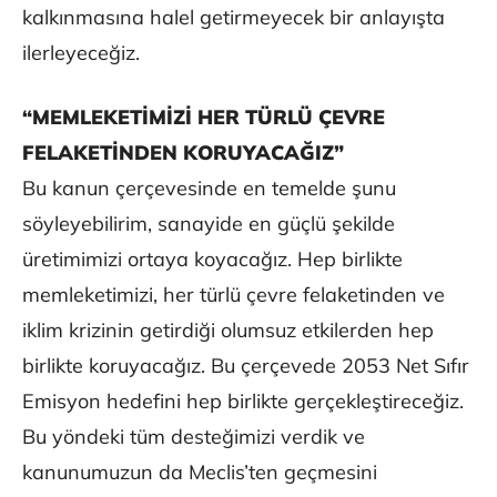
kalkınmasına halel getirmeyecek bir anlayışta
ilerleyeceğiz.
“MEMLEKETİMİZİ HER TÜRLÜ ÇEVRE
FELAKETİNDEN KORUYACAĞIZ”
Bu kanun çerçevesinde en temelde şunu
söyleyebilirim, sanayide en güçlü şekilde
üretimimizi ortaya koyacağız. Hep birlikte
memleketimizi, her türlü çevre felaketinden ve
iklim krizinin getirdiği olumsuz etkilerden hep
birlikte koruyacağız. Bu çerçevede 2053 Net Sıfır
Emisyon hedefini hep birlikte gerçekleştireceğiz.
Bu yöndeki tüm desteğimizi verdik ve
kanunumuzun da Meclis’ten geçmesini