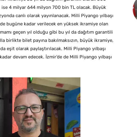
ı ise 4 milyar 644 milyon 700 bin TL olacak. Büyük
izyonda canlı olarak yayınlanacak. Milli Piyango yılbaşı
inde bugüne kadar verilecek en yüksek ikramiye olan
mamı geçen yıl olduğu gibi bu yıl da dağıtım garantili
alla birlikte bilet payına bakılmaksızın, büyük ikramiye,
nda eşit olarak paylaştırılacak. Milli Piyango yılbaşı
a kadar devam edecek. İzmir’de de Milli Piyango yılbaşı