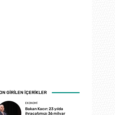
ON GİRİLEN İÇERİKLER
EKONOMI
Bakan Kacır: 23 yılda
ihracatımızı 36 milyar