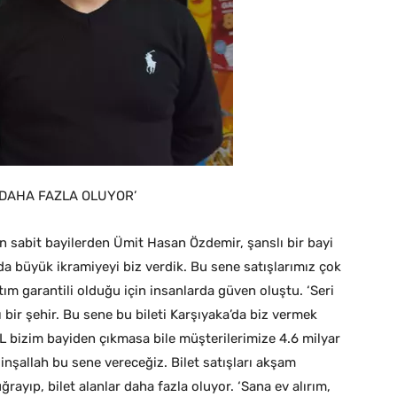
R DAHA FAZLA OLUYOR’
pan sabit bayilerden Ümit Hasan Özdemir, şanslı bir bayi
l’da büyük ikramiyeyi biz verdik. Bu sene satışlarımız çok
tım garantili olduğu için insanlarda güven oluştu. ‘Seri
lı bir şehir. Bu sene bu bileti Karşıyaka’da biz vermek
TL bizim bayiden çıkmasa bile müşterilerimize 4.6 milyar
i inşallah bu sene vereceğiz. Bilet satışları akşam
ğrayıp, bilet alanlar daha fazla oluyor. ‘Sana ev alırım,