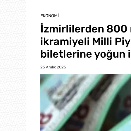
EKONOMI
İzmirlilerden 800 
ikramiyeli Milli Pi
biletlerine yoğun i
25 Aralık 2025