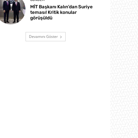
MİT Başkanı Kalın’dan Suriye
teması! Kritik konular
görüşüldü
Devamını Göster