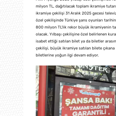
milyon TL, dağıtılacak toplam ikramiye tutar
ikramiye çekilişi 31 Aralık 2025 gecesi telev
özel çekilişinde Türkiye şans oyunları tarih
800 milyon TL’lik rekor büyük ikramiyenin ta
olacak. Yılbaşı çekilişine özel belirlenen kur
isabet ettiği satılan bilet ya da biletler arası
çekilişi, büyük ikramiye satılan bilete çıkan
biletlerine yoğun ilgi devam ediyor.