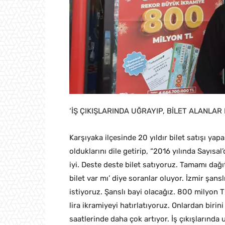
‘İŞ ÇIKIŞLARINDA UĞRAYIP, BİLET ALANLA
Karşıyaka ilçesinde 20 yıldır bilet satışı ya
olduklarını dile getirip, “2016 yılında Sayısa
iyi. Deste deste bilet satıyoruz. Tamamı dağı
bilet var mı’ diye soranlar oluyor. İzmir şans
istiyoruz. Şanslı bayi olacağız. 800 milyon 
lira ikramiyeyi hatırlatıyoruz. Onlardan birin
saatlerinde daha çok artıyor. İş çıkışlarında u