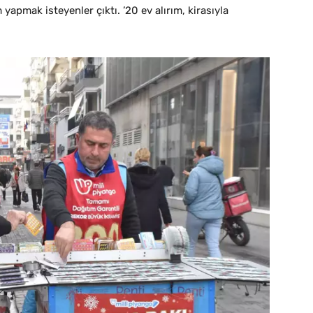
 yapmak isteyenler çıktı. ’20 ev alırım, kirasıyla