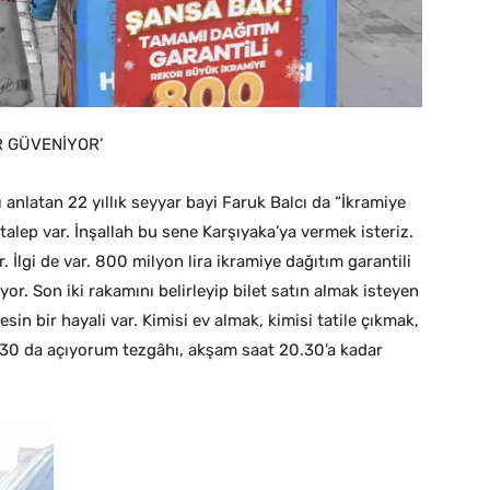
R GÜVENİYOR’
ı anlatan 22 yıllık seyyar bayi Faruk Balcı da “İkramiye
, talep var. İnşallah bu sene Karşıyaka’ya vermek isteriz.
. İlgi de var. 800 milyon lira ikramiye dağıtım garantili
yor. Son iki rakamını belirleyip bilet satın almak isteyen
in bir hayali var. Kimisi ev almak, kimisi tatile çıkmak,
0.30 da açıyorum tezgâhı, akşam saat 20.30’a kadar