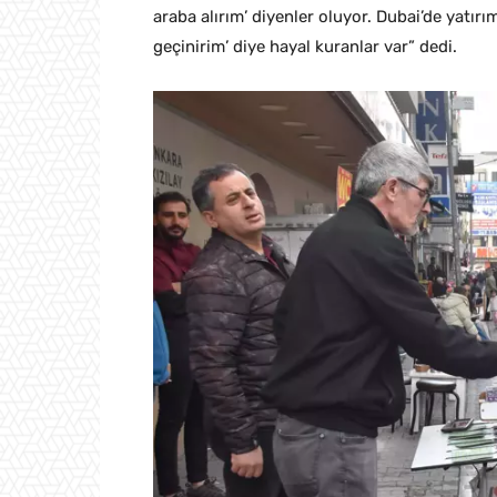
araba alırım’ diyenler oluyor. Dubai’de yatırım
geçinirim’ diye hayal kuranlar var” dedi.