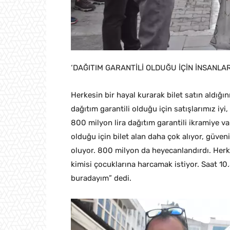
‘DAĞITIM GARANTİLİ OLDUĞU İÇİN İNSANLA
Herkesin bir hayal kurarak bilet satın aldığın
dağıtım garantili olduğu için satışlarımız iyi
800 milyon lira dağıtım garantili ikramiye var
olduğu için bilet alan daha çok alıyor, güveni
oluyor. 800 milyon da heyecanlandırdı. Herkes
kimisi çocuklarına harcamak istiyor. Saat 1
buradayım” dedi.