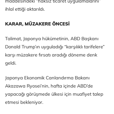
maddesindeki “haksız ticaret uygulamalarını”
ihlal ettiği aktarıldı.
KARAR, MÜZAKERE ÖNCESİ
Talimat, Japonya hükümetinin, ABD Başkanı
Donald Trump’ın uyguladığı “karşılıklı tarifelere”
karşı müzakere fırsatı aradığı döneme denk
geldi.
Japonya Ekonomik Canlandırma Bakanı
Akazawa Ryosei’nin, hafta içinde ABD’de
yapacağı görüşmede ülkesi için muafiyet talep
etmesi bekleniyor.