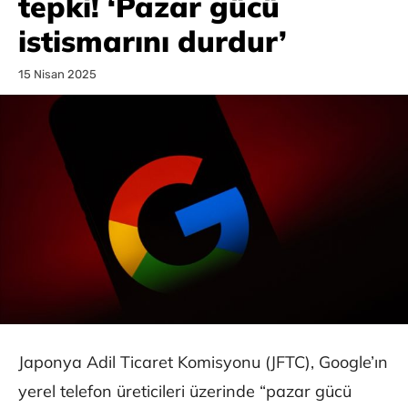
tepki! ‘Pazar gücü
istismarını durdur’
15 Nisan 2025
Japonya Adil Ticaret Komisyonu (JFTC), Google’ın
yerel telefon üreticileri üzerinde “pazar gücü