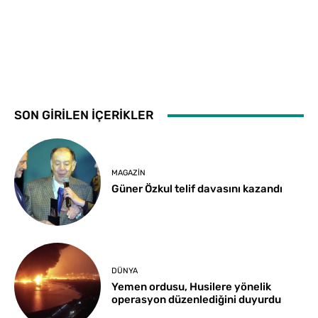
SON GİRİLEN İÇERİKLER
MAGAZIN
Güner Özkul telif davasını kazandı
DÜNYA
Yemen ordusu, Husilere yönelik
operasyon düzenlediğini duyurdu