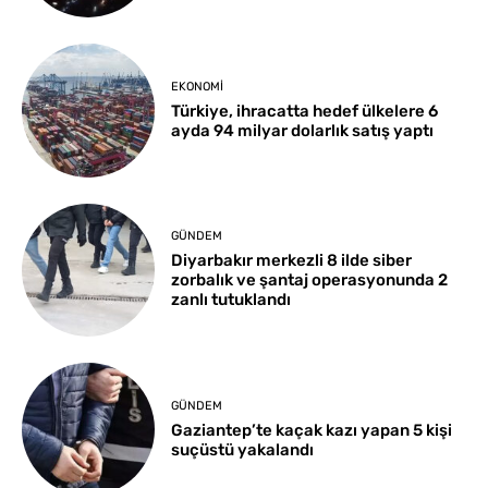
EKONOMI
Türkiye, ihracatta hedef ülkelere 6
ayda 94 milyar dolarlık satış yaptı
GÜNDEM
Diyarbakır merkezli 8 ilde siber
zorbalık ve şantaj operasyonunda 2
zanlı tutuklandı
GÜNDEM
Gaziantep’te kaçak kazı yapan 5 kişi
suçüstü yakalandı