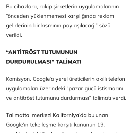
Bu cihazlara, rakip şirketlerin uygulamalarının
“önceden yüklenmemesi karşılığında reklam
gelirlerinin bir kısmının paylaşılacağı” sözü
verildi.
“ANTİTRÖST TUTUMUNUN
DURDURULMASI” TALİMATI
Komisyon, Google’a yerel üreticilerin akıllı telefon
uygulamaları üzerindeki “pazar gücü istismarını
ve antitröst tutumunu durdurması” talimatı verdi.
Talimatta, merkezi Kaliforniya’da bulunan
Google’ın tekelleşme karşıtı kanunun 19.