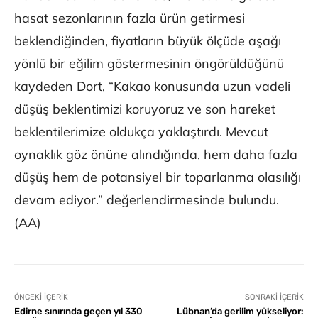
hasat sezonlarının fazla ürün getirmesi
beklendiğinden, fiyatların büyük ölçüde aşağı
yönlü bir eğilim göstermesinin öngörüldüğünü
kaydeden Dort, “Kakao konusunda uzun vadeli
düşüş beklentimizi koruyoruz ve son hareket
beklentilerimize oldukça yaklaştırdı. Mevcut
oynaklık göz önüne alındığında, hem daha fazla
düşüş hem de potansiyel bir toparlanma olasılığı
devam ediyor.” değerlendirmesinde bulundu.
(AA)
ÖNCEKI İÇERIK
SONRAKI İÇERIK
Edirne sınırında geçen yıl 330
Lübnan’da gerilim yükseliyor: