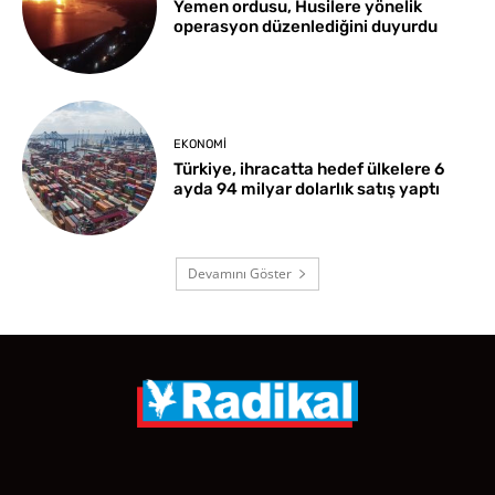
Yemen ordusu, Husilere yönelik
operasyon düzenlediğini duyurdu
EKONOMI
Türkiye, ihracatta hedef ülkelere 6
ayda 94 milyar dolarlık satış yaptı
Devamını Göster