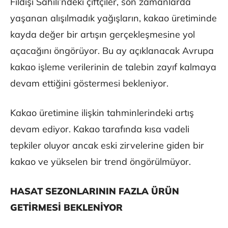
Fildişi Sahili’ndeki çiftçiler, son zamanlarda
yaşanan alışılmadık yağışların, kakao üretiminde
kayda değer bir artışın gerçekleşmesine yol
açacağını öngörüyor. Bu ay açıklanacak Avrupa
kakao işleme verilerinin de talebin zayıf kalmaya
devam ettiğini göstermesi bekleniyor.
Kakao üretimine ilişkin tahminlerindeki artış
devam ediyor. Kakao tarafında kısa vadeli
tepkiler oluyor ancak eski zirvelerine giden bir
kakao ve yükselen bir trend öngörülmüyor.
HASAT SEZONLARININ FAZLA ÜRÜN
GETİRMESİ BEKLENİYOR