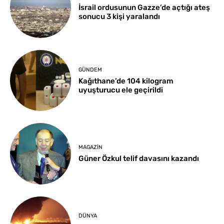
İsrail ordusunun Gazze’de açtığı ateş
sonucu 3 kişi yaralandı
GÜNDEM
Kağıthane’de 104 kilogram
uyuşturucu ele geçirildi
MAGAZIN
Güner Özkul telif davasını kazandı
DÜNYA