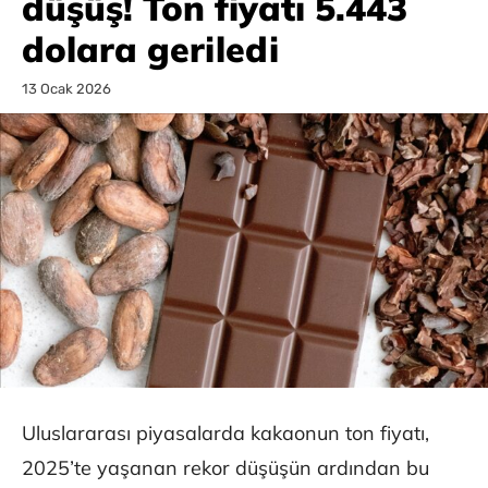
düşüş! Ton fiyatı 5.443
dolara geriledi
13 Ocak 2026
Uluslararası piyasalarda kakaonun ton fiyatı,
2025’te yaşanan rekor düşüşün ardından bu