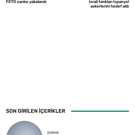
FETÖ zanlısı yakalandı
İsrail tankları İspanyol
askerlerini hedef aldı
SON GİRİLEN İÇERİKLER
DÜNYA