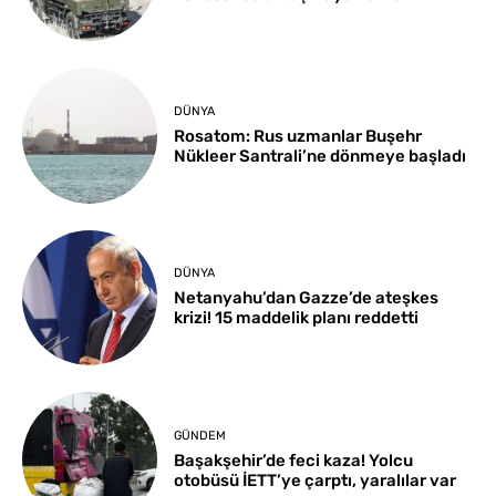
DÜNYA
Rosatom: Rus uzmanlar Buşehr
Nükleer Santrali’ne dönmeye başladı
DÜNYA
Netanyahu’dan Gazze’de ateşkes
krizi! 15 maddelik planı reddetti
GÜNDEM
Başakşehir’de feci kaza! Yolcu
otobüsü İETT’ye çarptı, yaralılar var