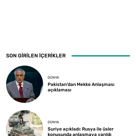
SON GİRİLEN İÇERİKLER
DÜNYA
Pakistan’dan Mekke Anlaşması
açıklaması
DÜNYA
Suriye açıkladı: Rusya ile üsler
konusunda anlaşmaya varıldı