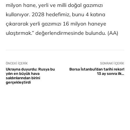
milyon hane, yerli ve milli doğal gazımızı
kullanıyor. 2028 hedefimiz, bunu 4 katına
çıkararak yerli gazımızı 16 milyon haneye
ulaştırmak.” değerlendirmesinde bulundu. (AA)
ÖNCEKI İÇERIK
SONRAKI İÇERIK
Ukrayna duyurdu: Rusya bu
Borsa İstanbul’dan tarihi rekor!
yılın en büyük hava
13 ay sonra ilk…
saldırılarından birini
gerçekleştirdi