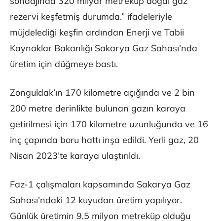
sondajında 320 milyar metreküp doğal gaz
rezervi keşfetmiş durumda.” ifadeleriyle
müjdelediği keşfin ardından Enerji ve Tabii
Kaynaklar Bakanlığı Sakarya Gaz Sahası’nda
üretim için düğmeye bastı.
Zonguldak’ın 170 kilometre açığında ve 2 bin
200 metre derinlikte bulunan gazın karaya
getirilmesi için 170 kilometre uzunluğunda ve 16
inç çapında boru hattı inşa edildi. Yerli gaz, 20
Nisan 2023’te karaya ulaştırıldı.
Faz-1 çalışmaları kapsamında Sakarya Gaz
Sahası’ndaki 12 kuyudan üretim yapılıyor.
Günlük üretimin 9,5 milyon metreküp olduğu