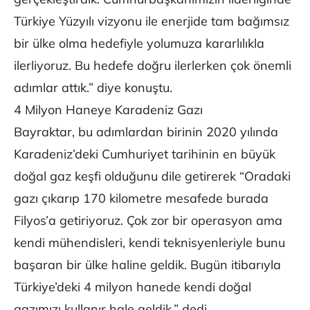
Türkiye Yüzyılı vizyonu ile enerjide tam bağımsız
bir ülke olma hedefiyle yolumuza kararlılıkla
ilerliyoruz. Bu hedefe doğru ilerlerken çok önemli
adımlar attık.” diye konuştu.
4 Milyon Haneye Karadeniz Gazı
Bayraktar, bu adımlardan birinin 2020 yılında
Karadeniz’deki Cumhuriyet tarihinin en büyük
doğal gaz keşfi olduğunu dile getirerek “Oradaki
gazı çıkarıp 170 kilometre mesafede burada
Filyos’a getiriyoruz. Çok zor bir operasyon ama
kendi mühendisleri, kendi teknisyenleriyle bunu
başaran bir ülke haline geldik. Bugün itibarıyla
Türkiye’deki 4 milyon hanede kendi doğal
gazımızı kullanır hale geldik.” dedi.