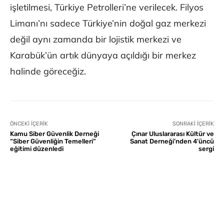
işletilmesi, Türkiye Petrolleri’ne verilecek. Filyos
Limanı’nı sadece Türkiye’nin doğal gaz merkezi
değil aynı zamanda bir lojistik merkezi ve
Karabük’ün artık dünyaya açıldığı bir merkez
halinde göreceğiz.
ÖNCEKI İÇERIK
SONRAKI İÇERIK
Kamu Siber Güvenlik Derneği
Çınar Uluslararası Kültür ve
“Siber Güvenliğin Temelleri”
Sanat Derneği’nden 4’üncü
eğitimi düzenledi
sergi