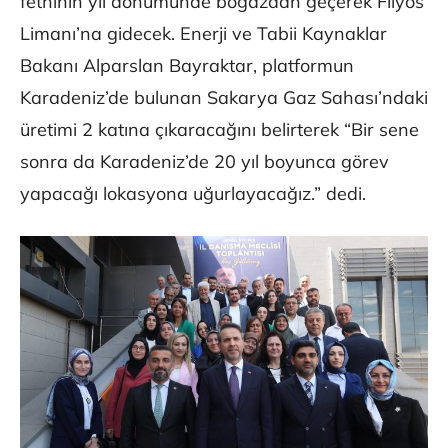
fethinin yıl dönümünde boğazdan geçerek Filyos
Limanı’na gidecek. Enerji ve Tabii Kaynaklar
Bakanı Alparslan Bayraktar, platformun
Karadeniz’de bulunan Sakarya Gaz Sahası’ndaki
üretimi 2 katına çıkaracağını belirterek “Bir sene
sonra da Karadeniz’de 20 yıl boyunca görev
yapacağı lokasyona uğurlayacağız.” dedi.