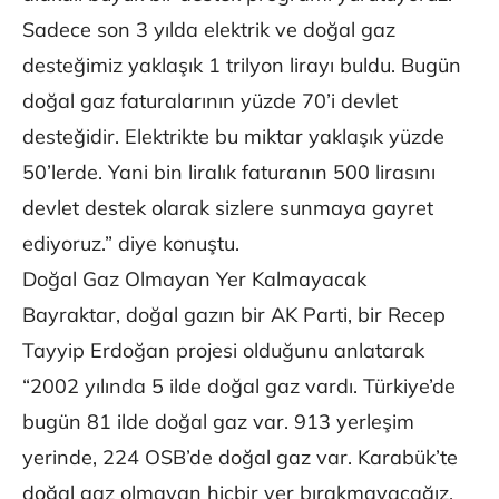
Sadece son 3 yılda elektrik ve doğal gaz
desteğimiz yaklaşık 1 trilyon lirayı buldu. Bugün
doğal gaz faturalarının yüzde 70’i devlet
desteğidir. Elektrikte bu miktar yaklaşık yüzde
50’lerde. Yani bin liralık faturanın 500 lirasını
devlet destek olarak sizlere sunmaya gayret
ediyoruz.” diye konuştu.
Doğal Gaz Olmayan Yer Kalmayacak
Bayraktar, doğal gazın bir AK Parti, bir Recep
Tayyip Erdoğan projesi olduğunu anlatarak
“2002 yılında 5 ilde doğal gaz vardı. Türkiye’de
bugün 81 ilde doğal gaz var. 913 yerleşim
yerinde, 224 OSB’de doğal gaz var. Karabük’te
doğal gaz olmayan hiçbir yer bırakmayacağız.