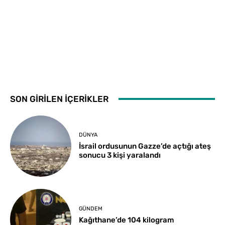
SON GİRİLEN İÇERİKLER
DÜNYA
İsrail ordusunun Gazze’de açtığı ateş
sonucu 3 kişi yaralandı
GÜNDEM
Kağıthane’de 104 kilogram