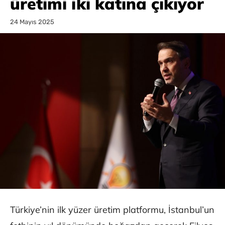
üretimi iki katına çıkıyor
24 Mayıs 2025
Türkiye’nin ilk yüzer üretim platformu, İstanbul’un