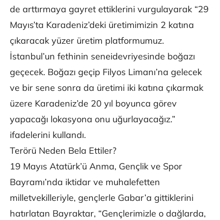
de arttırmaya gayret ettiklerini vurgulayarak “29
Mayıs’ta Karadeniz’deki üretimimizin 2 katına
çıkaracak yüzer üretim platformumuz.
İstanbul’un fethinin seneidevriyesinde boğazı
geçecek. Boğazı geçip Filyos Limanı’na gelecek
ve bir sene sonra da üretimi iki katına çıkarmak
üzere Karadeniz’de 20 yıl boyunca görev
yapacağı lokasyona onu uğurlayacağız.”
ifadelerini kullandı.
Terörü Neden Bela Ettiler?
19 Mayıs Atatürk’ü Anma, Gençlik ve Spor
Bayramı’nda iktidar ve muhalefetten
milletvekilleriyle, gençlerle Gabar’a gittiklerini
hatırlatan Bayraktar, “Gençlerimizle o dağlarda,