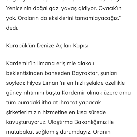
Yenice’nin doğal gazı yavaş gidiyor. Ovacık’ın
yok. Oraların da eksiklerini tamamlayacağız.”
dedi.
Karabük’ün Denize Açılan Kapısı
Kardemir’in limana erişimle alakalı
beklentisinden bahseden Bayraktar, şunları
söyledi: Filyos Limanı’nı en hızlı şekilde özellikle
güney rıhtımını başta Kardemir olmak üzere ama
tüm buradaki ithalat ihracat yapacak
şirketlerimizin hizmetine en kısa sürede
kavuşturuyoruz. Ulaştırma Bakanlığımız ile
mutabakat sağlamış durumdayız. Oranın