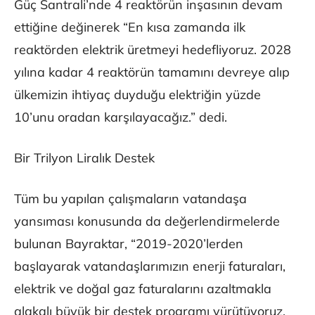
Güç Santrali’nde 4 reaktörün inşasının devam
ettiğine değinerek “En kısa zamanda ilk
reaktörden elektrik üretmeyi hedefliyoruz. 2028
yılına kadar 4 reaktörün tamamını devreye alıp
ülkemizin ihtiyaç duyduğu elektriğin yüzde
10’unu oradan karşılayacağız.” dedi.
Bir Trilyon Liralık Destek
Tüm bu yapılan çalışmaların vatandaşa
yansıması konusunda da değerlendirmelerde
bulunan Bayraktar, “2019-2020’lerden
başlayarak vatandaşlarımızın enerji faturaları,
elektrik ve doğal gaz faturalarını azaltmakla
alakalı büyük bir destek programı yürütüyoruz.