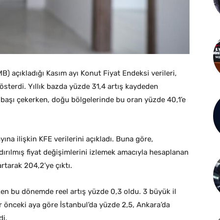
) açıkladığı Kasım ayı Konut Fiyat Endeksi verileri,
sterdi. Yıllık bazda yüzde 31,4 artış kaydeden
a başı çekerken, doğu bölgelerinde bu oran yüzde 40,1’e
na ilişkin KFE verilerini açıkladı. Buna göre,
ndırılmış fiyat değişimlerini izlemek amacıyla hesaplanan
rtarak 204,2’ye çıktı.
rken bu dönemde reel artış yüzde 0,3 oldu. 3 büyük il
r önceki aya göre İstanbul’da yüzde 2,5, Ankara’da
di.