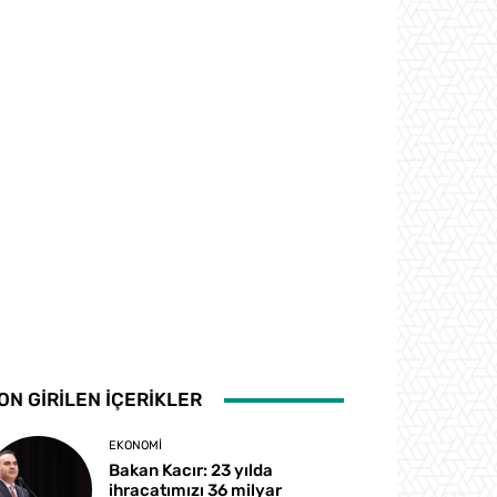
ON GİRİLEN İÇERİKLER
EKONOMI
Bakan Kacır: 23 yılda
ihracatımızı 36 milyar