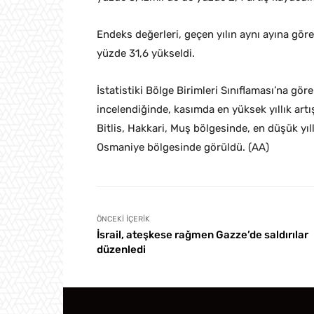
Endeks değerleri, geçen yılın aynı ayına göre
yüzde 31,6 yükseldi.
İstatistiki Bölge Birimleri Sınıflaması’na göre
incelendiğinde, kasımda en yüksek yıllık artış
Bitlis, Hakkari, Muş bölgesinde, en düşük yıl
Osmaniye bölgesinde görüldü. (AA)
ÖNCEKI İÇERIK
İsrail, ateşkese rağmen Gazze’de saldırılar
düzenledi