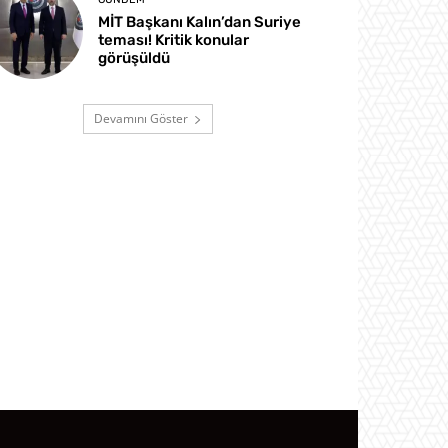
MİT Başkanı Kalın’dan Suriye
teması! Kritik konular
görüşüldü
Devamını Göster