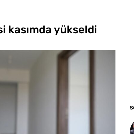
si kasımda yükseldi
S