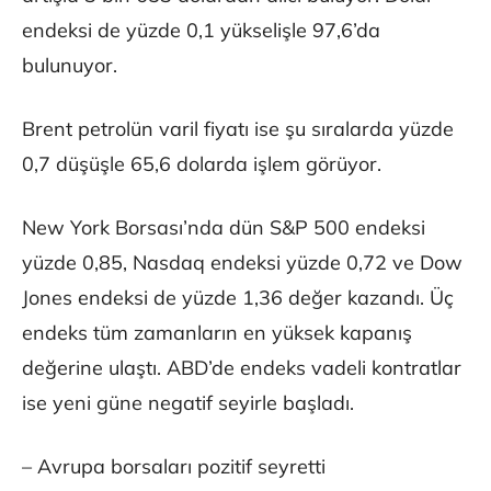
endeksi de yüzde 0,1 yükselişle 97,6’da
bulunuyor.
Brent petrolün varil fiyatı ise şu sıralarda yüzde
0,7 düşüşle 65,6 dolarda işlem görüyor.
New York Borsası’nda dün S&P 500 endeksi
yüzde 0,85, Nasdaq endeksi yüzde 0,72 ve Dow
Jones endeksi de yüzde 1,36 değer kazandı. Üç
endeks tüm zamanların en yüksek kapanış
değerine ulaştı. ABD’de endeks vadeli kontratlar
ise yeni güne negatif seyirle başladı.
– Avrupa borsaları pozitif seyretti