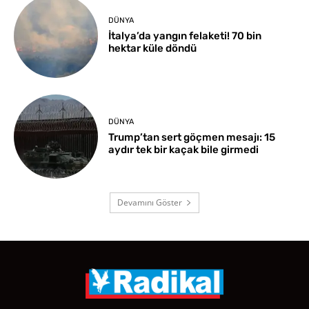
DÜNYA
İtalya’da yangın felaketi! 70 bin
hektar küle döndü
DÜNYA
Trump’tan sert göçmen mesajı: 15
aydır tek bir kaçak bile girmedi
Devamını Göster