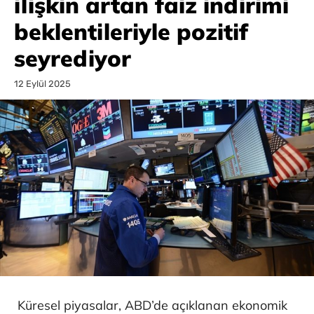
ilişkin artan faiz indirimi
beklentileriyle pozitif
seyrediyor
12 Eylül 2025
Küresel piyasalar, ABD’de açıklanan ekonomik