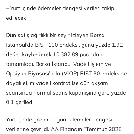
– Yurt içinde ödemeler dengesi verileri takip
edilecek
Dün satış ağırlıklı bir seyir izleyen Borsa
İstanbul’da BIST 100 endeksi, günü yüzde 1,92
değer kaybederek 10.382,89 puandan
tamamladı. Borsa İstanbul Vadeli İşlem ve
Opsiyon Piyasası’nda (VİOP) BIST 30 endeksine
dayalı ekim vadeli kontrat ise dün akşam
seansında normal seans kapanışına göre yüzde
0,1 geriledi.
Yurt içinde gözler bugün ödemeler dengesi
verilerine çevrildi. AA Finans’ın “Temmuz 2025