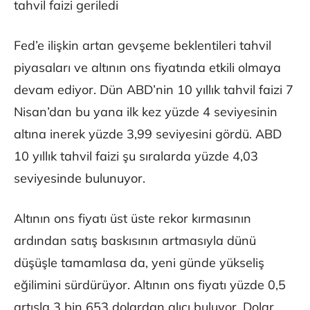
tahvil faizi geriledi
Fed’e ilişkin artan gevşeme beklentileri tahvil
piyasaları ve altının ons fiyatında etkili olmaya
devam ediyor. Dün ABD’nin 10 yıllık tahvil faizi 7
Nisan’dan bu yana ilk kez yüzde 4 seviyesinin
altına inerek yüzde 3,99 seviyesini gördü. ABD
10 yıllık tahvil faizi şu sıralarda yüzde 4,03
seviyesinde bulunuyor.
Altının ons fiyatı üst üste rekor kırmasının
ardından satış baskısının artmasıyla dünü
düşüşle tamamlasa da, yeni günde yükseliş
eğilimini sürdürüyor. Altının ons fiyatı yüzde 0,5
artışla 3 bin 653 dolardan alıcı buluyor. Dolar