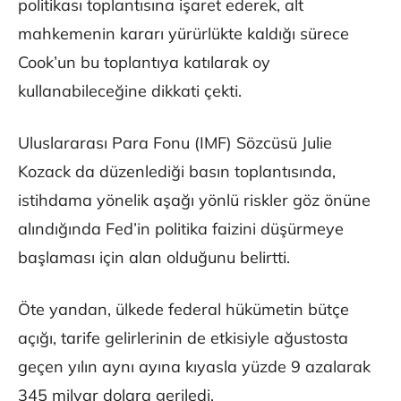
politikası toplantısına işaret ederek, alt
mahkemenin kararı yürürlükte kaldığı sürece
Cook’un bu toplantıya katılarak oy
kullanabileceğine dikkati çekti.
Uluslararası Para Fonu (IMF) Sözcüsü Julie
Kozack da düzenlediği basın toplantısında,
istihdama yönelik aşağı yönlü riskler göz önüne
alındığında Fed’in politika faizini düşürmeye
başlaması için alan olduğunu belirtti.
Öte yandan, ülkede federal hükümetin bütçe
açığı, tarife gelirlerinin de etkisiyle ağustosta
geçen yılın aynı ayına kıyasla yüzde 9 azalarak
345 milyar dolara geriledi.