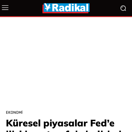
EKONOMI
Küresel piyasalar Fed’e