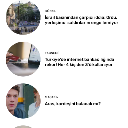
DÜNYA
İsrail basınından çarpıcı iddia: Ordu,
yerleşimci saldırılarını engellemiyor
EKONOMI
Türkiye’de internet bankacılığında
rekor! Her 4 kişiden 3’ü kullanıyor
MAGAZIN
Aras, kardeşini bulacak mı?