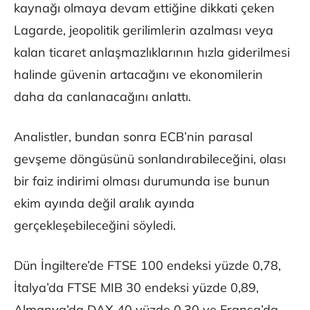
kaynağı olmaya devam ettiğine dikkati çeken
Lagarde, jeopolitik gerilimlerin azalması veya
kalan ticaret anlaşmazlıklarının hızla giderilmesi
halinde güvenin artacağını ve ekonomilerin
daha da canlanacağını anlattı.
Analistler, bundan sonra ECB’nin parasal
gevşeme döngüsünü sonlandırabileceğini, olası
bir faiz indirimi olması durumunda ise bunun
ekim ayında değil aralık ayında
gerçekleşebileceğini söyledi.
Dün İngiltere’de FTSE 100 endeksi yüzde 0,78,
İtalya’da FTSE MIB 30 endeksi yüzde 0,89,
Almanya’da DAX 40 yüzde 0,30 ve Fransa’da