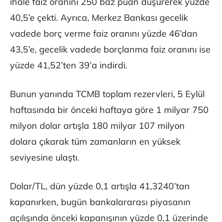
ihale faiz oranını 250 baz puan düşürerek yüzde
40,5’e çekti. Ayrıca, Merkez Bankası gecelik
vadede borç verme faiz oranını yüzde 46’dan
43,5’e, gecelik vadede borçlanma faiz oranını ise
yüzde 41,52’ten 39’a indirdi.
Bunun yanında TCMB toplam rezervleri, 5 Eylül
haftasında bir önceki haftaya göre 1 milyar 750
milyon dolar artışla 180 milyar 107 milyon
dolara çıkarak tüm zamanların en yüksek
seviyesine ulaştı.
Dolar/TL, dün yüzde 0,1 artışla 41,3240’tan
kapanırken, bugün bankalararası piyasanın
açılışında önceki kapanışının yüzde 0,1 üzerinde