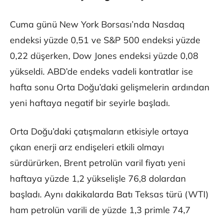
Cuma günü New York Borsası’nda Nasdaq
endeksi yüzde 0,51 ve S&P 500 endeksi yüzde
0,22 düşerken, Dow Jones endeksi yüzde 0,08
yükseldi. ABD’de endeks vadeli kontratlar ise
hafta sonu Orta Doğu’daki gelişmelerin ardından
yeni haftaya negatif bir seyirle başladı.
Orta Doğu’daki çatışmaların etkisiyle ortaya
çıkan enerji arz endişeleri etkili olmayı
sürdürürken, Brent petrolün varil fiyatı yeni
haftaya yüzde 1,2 yükselişle 76,8 dolardan
başladı. Aynı dakikalarda Batı Teksas türü (WTI)
ham petrolün varili de yüzde 1,3 primle 74,7