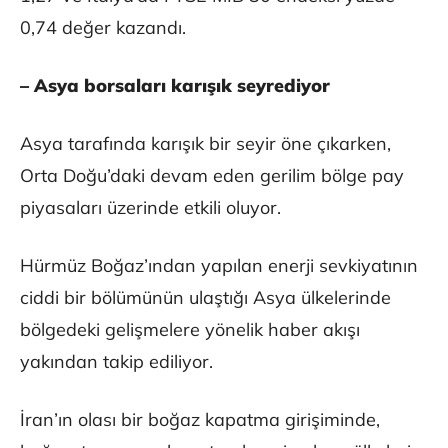
0,74 değer kazandı.
– Asya borsaları karışık seyrediyor
Asya tarafında karışık bir seyir öne çıkarken,
Orta Doğu’daki devam eden gerilim bölge pay
piyasaları üzerinde etkili oluyor.
Hürmüz Boğaz’ından yapılan enerji sevkiyatının
ciddi bir bölümünün ulaştığı Asya ülkelerinde
bölgedeki gelişmelere yönelik haber akışı
yakından takip ediliyor.
İran’ın olası bir boğaz kapatma girişiminde,