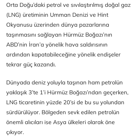
Orta Doğu’daki petrol ve sıvılaştırılmış doğal gaz
(LNG) üretiminin Umman Denizi ve Hint
Okyanusu üzerinden dünya pazarlarına
taşınmasını sağlayan Hürmüz Boğazı’nın
ABD’nin İran’a yönelik hava saldırısının
ardından kapatabileceğine yönelik endişeler
tekrar güç kazandı.
Dünyada deniz yoluyla taşınan ham petrolün
yaklaşık 3’te 1’i Hürmüz Boğazı’ndan geçerken,
LNG ticaretinin yüzde 20’si de bu su yolundan
sürdürülüyor. Bölgeden sevk edilen petrolün
önemli alıcıları ise Asya ülkeleri olarak öne
çıkıyor.