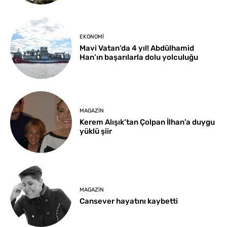
EKONOMI
Mavi Vatan’da 4 yıl! Abdülhamid
Han’ın başarılarla dolu yolculuğu
MAGAZIN
Kerem Alışık’tan Çolpan İlhan’a duygu
yüklü şiir
MAGAZIN
Cansever hayatını kaybetti