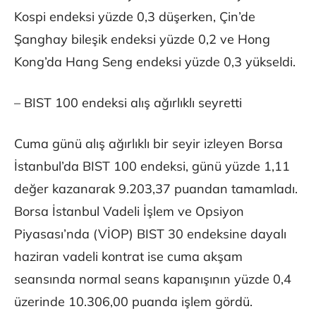
Kospi endeksi yüzde 0,3 düşerken, Çin’de
Şanghay bileşik endeksi yüzde 0,2 ve Hong
Kong’da Hang Seng endeksi yüzde 0,3 yükseldi.
– BIST 100 endeksi alış ağırlıklı seyretti
Cuma günü alış ağırlıklı bir seyir izleyen Borsa
İstanbul’da BIST 100 endeksi, günü yüzde 1,11
değer kazanarak 9.203,37 puandan tamamladı.
Borsa İstanbul Vadeli İşlem ve Opsiyon
Piyasası’nda (VİOP) BIST 30 endeksine dayalı
haziran vadeli kontrat ise cuma akşam
seansında normal seans kapanışının yüzde 0,4
üzerinde 10.306,00 puanda işlem gördü.