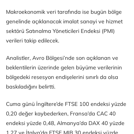
Makroekonomik veri tarafında ise bugün bölge
genelinde açıklanacak imalat sanayi ve hizmet
sektörü Satınalma Yöneticileri Endeksi (PMI)
verileri takip edilecek.
Analistler, Avro Bölgesi’nde son açıklanan ve
beklentilerin üzerinde gelen büyüme verilerinin
bölgedeki resesyon endişelerini sınırlı da olsa
baskıladığını belirtti.
Cuma günü İngiltere’de FTSE 100 endeksi yüzde
0,20 değer kaybederken, Fransa’da CAC 40
endeksi yüzde 0,48, Almanya’da DAX 40 yüzde
1,27 ve İtalya’da FTSE MIB 30 endeksi yüzde