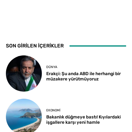
SON GİRİLEN İÇERİKLER
DÜNYA
Erakçi: Şu anda ABD ile herhangi bir
müzakere yürütmüyoruz
EKONOMI
Bakanlık düğmeye bastı! Kıyılardaki
işgallere karşı yeni hamle