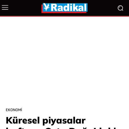
EKONOMI
Küresel piyasalar