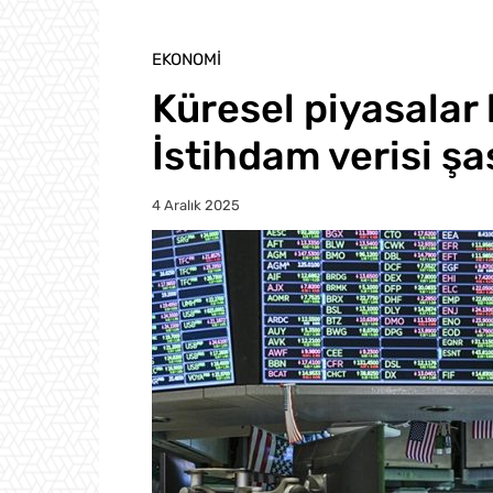
EKONOMI
Küresel piyasalar 
İstihdam verisi şaş
4 Aralık 2025