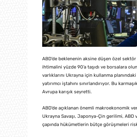
ABD’de beklenenin aksine düşen özel sektör i
ihtimalini yüzde 90’a taşıdı ve borsalara ol
varlıklarını Ukrayna için kullanma planındaki
yatırımcı iştahını sınırlandırıyor. Bu karmaş
Avrupa karışık seyretti.
ABD’de açıklanan önemli makroekonomik veril
Ukrayna Savaşı, Japonya-Çin gerilimi, ABD v
çapında hükümetlerin bütçe görüşmeleri risk 