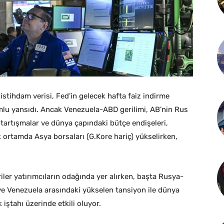
stihdam verisi, Fed’in gelecek hafta faiz indirme
umlu yansıdı. Ancak Venezuela-ABD gerilimi, AB’nin Rus
 tartışmalar ve dünya çapındaki bütçe endişeleri,
ık ortamda Asya borsaları (G.Kore hariç) yükselirken,
er yatırımcıların odağında yer alırken, başta Rusya-
e Venezuela arasındaki yükselen tansiyon ile dünya
iştahı üzerinde etkili oluyor.