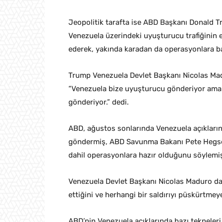
Jeopolitik tarafta ise ABD Başkanı Donald T
Venezuela üzerindeki uyuşturucu trafiğinin e
ederek, yakında karadan da operasyonlara baş
Trump Venezuela Devlet Başkanı Nicolas Madu
“Venezuela bize uyuşturucu gönderiyor ama
gönderiyor.” dedi.
ABD, ağustos sonlarında Venezuela açıkların
göndermiş, ABD Savunma Bakanı Pete Hegset
dahil operasyonlara hazır olduğunu söylemiş
Venezuela Devlet Başkanı Nicolas Maduro da 
ettiğini ve herhangi bir saldırıyı püskürtmey
ABD’nin Venezuela açıklarında bazı tekneler