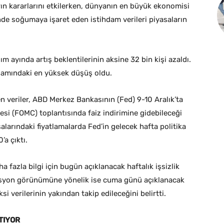
ın kararlarını etkilerken, dünyanın en büyük ekonomisi
nde soğumaya işaret eden istihdam verileri piyasaların
 ayında artış beklentilerinin aksine 32 bin kişi azaldı.
hdamındaki en yüksek düşüş oldu.
en veriler, ABD Merkez Bankasının (Fed) 9-10 Aralık’ta
esi (FOMC) toplantısında faiz indirimine gidebileceği
alarındaki fiyatlamalarda Fed’in gelecek hafta politika
’a çıktı.
a fazla bilgi için bugün açıklanacak haftalık işsizlik
flasyon görünümüne yönelik ise cuma günü açıklanacak
i verilerinin yakından takip edileceğini belirtti.
TIYOR