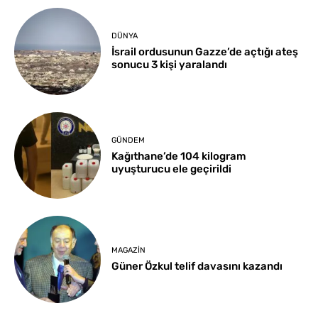
DÜNYA
İsrail ordusunun Gazze’de açtığı ateş
sonucu 3 kişi yaralandı
GÜNDEM
Kağıthane’de 104 kilogram
uyuşturucu ele geçirildi
MAGAZIN
Güner Özkul telif davasını kazandı