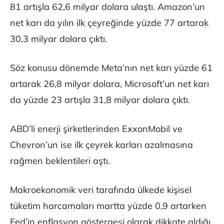
81 artışla 62,6 milyar dolara ulaştı. Amazon’un
net karı da yılın ilk çeyreğinde yüzde 77 artarak
30,3 milyar dolara çıktı.
Söz konusu dönemde Meta’nın net karı yüzde 61
artarak 26,8 milyar dolara, Microsoft’un net karı
da yüzde 23 artışla 31,8 milyar dolara çıktı.
ABD’li enerji şirketlerinden ExxonMobil ve
Chevron’un ise ilk çeyrek karları azalmasına
rağmen beklentileri aştı.
Makroekonomik veri tarafında ülkede kişisel
tüketim harcamaları martta yüzde 0,9 artarken
Fed’in enflasyon göstergesi olarak dikkate aldığı