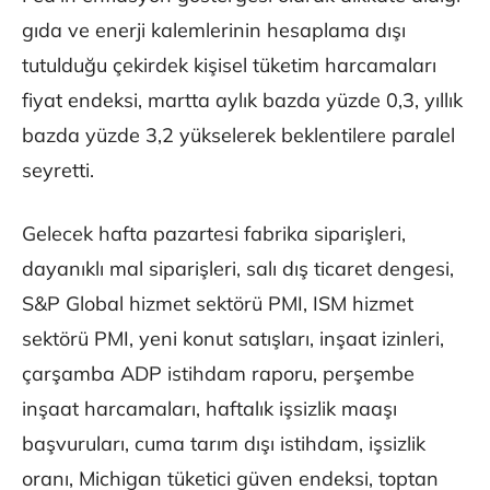
gıda ve enerji kalemlerinin hesaplama dışı
tutulduğu çekirdek kişisel tüketim harcamaları
fiyat endeksi, martta aylık bazda yüzde 0,3, yıllık
bazda yüzde 3,2 yükselerek beklentilere paralel
seyretti.
Gelecek hafta pazartesi fabrika siparişleri,
dayanıklı mal siparişleri, salı dış ticaret dengesi,
S&P Global hizmet sektörü PMI, ISM hizmet
sektörü PMI, yeni konut satışları, inşaat izinleri,
çarşamba ADP istihdam raporu, perşembe
inşaat harcamaları, haftalık işsizlik maaşı
başvuruları, cuma tarım dışı istihdam, işsizlik
oranı, Michigan tüketici güven endeksi, toptan