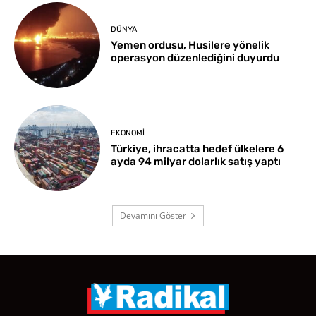
DÜNYA
Yemen ordusu, Husilere yönelik
operasyon düzenlediğini duyurdu
EKONOMI
Türkiye, ihracatta hedef ülkelere 6
ayda 94 milyar dolarlık satış yaptı
Devamını Göster