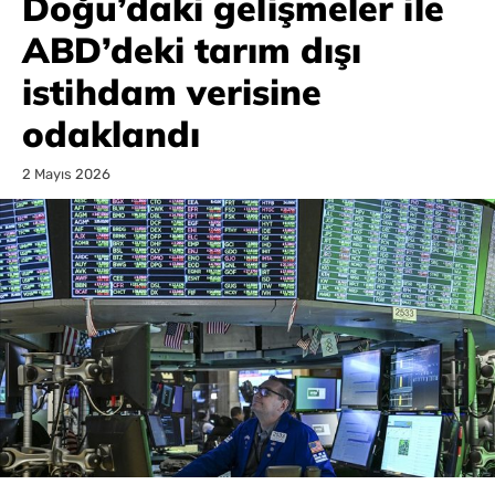
Doğu’daki gelişmeler ile
ABD’deki tarım dışı
istihdam verisine
odaklandı
2 Mayıs 2026