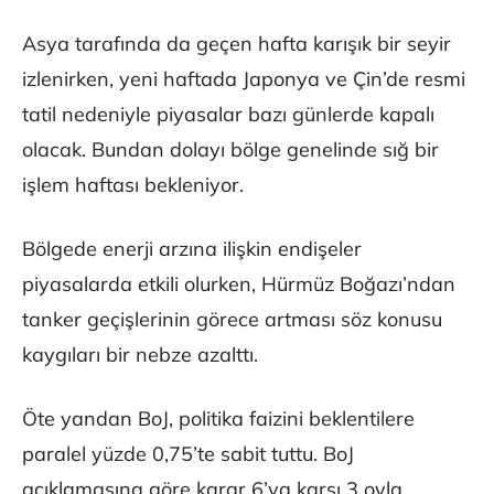
Asya tarafında da geçen hafta karışık bir seyir
izlenirken, yeni haftada Japonya ve Çin’de resmi
tatil nedeniyle piyasalar bazı günlerde kapalı
olacak. Bundan dolayı bölge genelinde sığ bir
işlem haftası bekleniyor.
Bölgede enerji arzına ilişkin endişeler
piyasalarda etkili olurken, Hürmüz Boğazı’ndan
tanker geçişlerinin görece artması söz konusu
kaygıları bir nebze azalttı.
Öte yandan BoJ, politika faizini beklentilere
paralel yüzde 0,75’te sabit tuttu. BoJ
açıklamasına göre karar 6’ya karşı 3 oyla