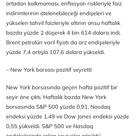
ortadan kalkmaması, enflasyon riskleriyle faiz
indirimlerinin ötelenebileceği endişeleri ve
yükselen tahvil faizleriyle altının onsu haftalık
bazda yüzde 2 düşerek 4 bin 614 dolara indi.
Brent petrolün varil fiyatı da arz endişeleriyle
yüzde 7,4 artışla 107,6 dolara yükseldi.
– New York borsası pozitif seyretti
New York borsasında geçen hafta pozitif bir
seyir öne çıktı. Haftalık bazda New York
borsasında S&P 500 yüzde 0,91, Nasdaq
endeksi yüzde 1,49 ve Dow Jones endeksi yüzde
0,55 yükseldi. S&P 500 ve Nasdaq
endekslerinde rekor seviyeler görüldü.