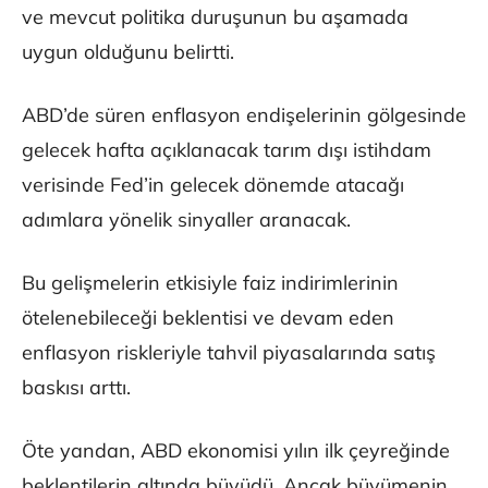
ve mevcut politika duruşunun bu aşamada
uygun olduğunu belirtti.
ABD’de süren enflasyon endişelerinin gölgesinde
gelecek hafta açıklanacak tarım dışı istihdam
verisinde Fed’in gelecek dönemde atacağı
adımlara yönelik sinyaller aranacak.
Bu gelişmelerin etkisiyle faiz indirimlerinin
ötelenebileceği beklentisi ve devam eden
enflasyon riskleriyle tahvil piyasalarında satış
baskısı arttı.
Öte yandan, ABD ekonomisi yılın ilk çeyreğinde
beklentilerin altında büyüdü. Ancak büyümenin