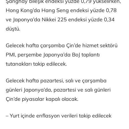
Şanghay bileşik endeksi yüzde 0,79 yükselirken,
Hong Kong’da Hang Seng endeksi yüzde 0,78
ve Japonya’da Nikkei 225 endeksi yüzde 0,34
düştü.
Gelecek hafta çarşamba Çin’de hizmet sektörü
PMI, perşembe Japonya’da BoJ toplantı
tutanakları takip edilecek.
Gelecek hafta pazartesi, salı ve çarşamba
günleri Japonya’da, pazartesi ve salı günleri
Çin’de piyasalar kapalı olacak.
– Yurt içinde enflasyon verileri takip edilecek