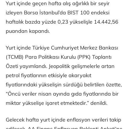
Yurt içinde geçen hafta alış ağırlıklı bir seyir
izleyen Borsa İstanbul’da BIST 100 endeksi
haftalık bazda yüzde 0,23 yükselişle 14.442,56
puandan kapandı.
Yurt içinde Türkiye Cumhuriyet Merkez Bankası
(TCMB) Para Politikası Kurulu (PPK) Toplantı
Özeti yayımlandı. Jeopolitik gelişmelerle artan
petrol fiyatlarının etkisiyle akaryakıt
fiyatlarındaki yükselişin sürdüğü belirtilen özette,
“Öncü veriler nisan ayında gıda fiyatlarında bir
miktar yükselişe işaret etmektedir.” denildi.
Gelecek hafta yurt içinde enflasyon verileri takip
edilecek. AA Finans Enflasyon Beklenti Anketi’ne