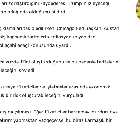
ları zorlaştırdığını kaydederek, Trump’ın izleyeceği
ların odağında olduğunu bildirdi.
çıklamaları takip edilirken, Chicago Fed Başkanı Austan
iş kapsamlı tarifelerin enflasyonun yeniden
l açabileceği konusunda uyardı.
a yüzde 11’ini oluşturduğunu ve bu nedenle tarifelerin
ileceğini söyledi.
ası veya tüketiciler ve işletmeler arasında ekonomik
 bir risk oluşturabileceğini vurguladı.
 dışına çıkması. Eğer tüketiciler harcamayı durdurur ya
 yatırım yapmaktan vazgeçerse, bu biraz karmaşık bir