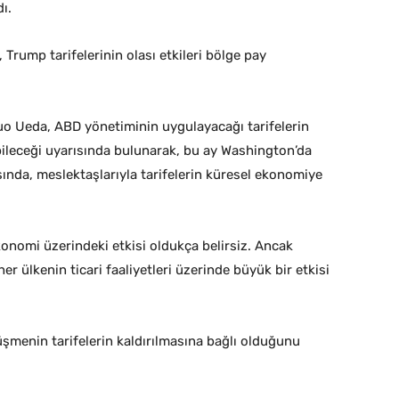
ı.
, Trump tarifelerinin olası etkileri bölge pay
o Ueda, ABD yönetiminin uygulayacağı tarifelerin
abileceği uyarısında bulunarak, bu ay Washington’da
ında, meslektaşlarıyla tarifelerin küresel ekonomiye
konomi üzerindeki etkisi oldukça belirsiz. Ancak
her ülkenin ticari faaliyetleri üzerinde büyük bir etkisi
üşmenin tarifelerin kaldırılmasına bağlı olduğunu