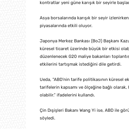
kontratlar yeni güne karışık bir seyirle başlad
Asya borsalarında karışık bir seyir izlenirken
piyasalarında etkili oluyor.
Japonya Merkez Bankası (BoJ) Başkanı Kazu
küresel ticaret üzerinde büyük bir etkisi ol
düzenlenecek G20 maliye bakanları toplantıs
etkilerini tartışmak istediğini dile getirdi.
Ueda, “ABD’nin tarife politikasının küresel e
tarifelerin kapsamı ve ölçeğine bağlı olarak, 
olabilir.” ifadelerini kullandı.
Çin Dışişleri Bakanı Wang Yi ise, ABD ile gör
söyledi.