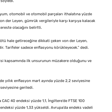
söyledi.
yum, otomobil ve otomobil parçaları ithalatına yüzde
n der Leyen, gümrük vergileriyle karşı karşıya kalacak
kereste olacağını belirtti.
kötü hale getireceğine dikkati çeken von der Leyen,
dir. Tarifeler sadece enflasyonu körükleyecek.” dedi.
tejisi kapsamında ilk unsurunun müzakere olduğunu ve
de yıllık enflasyon mart ayında yüzde 2,2 seviyesine
seviyesine geriledi.
 CAC 40 endeksi yüzde 1,1, İngiltere’de FTSE 100
 endeksi yüzde 1,33 yükseldi. Avrupa’da endeks vadeli