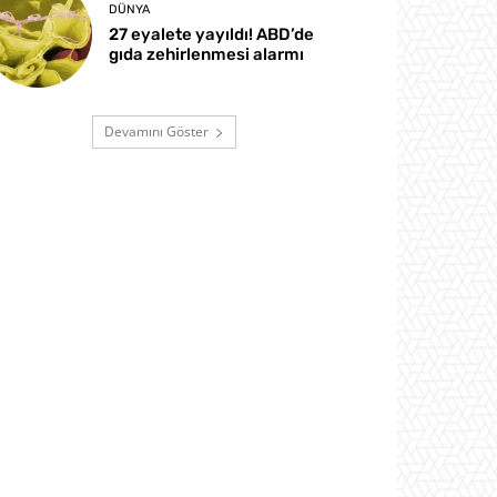
DÜNYA
27 eyalete yayıldı! ABD’de
gıda zehirlenmesi alarmı
Devamını Göster