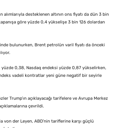
n alımlarıyla desteklenen altının ons fiyatı da dün 3 bin
 kapanışa göre yüzde 0,4 yükselişe 3 bin 126 dolardan
inde bulunurken, Brent petrolün varil fiyatı da önceki
lıyor.
 yüzde 0,38, Nasdaq endeksi yüzde 0,87 yükselirken,
eks vadeli kontratlar yeni güne negatif bir seyirle
zler Trump’ın açıklayacağı tarifelere ve Avrupa Merkez
çıklamalarına çevrildi.
 von der Leyen, ABD’nin tariflerine karşı güçlü