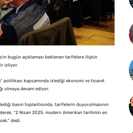
ın bugün açıklaması beklenen tarifelere ilişkin
r izliyor.
politikası kapsamında izlediği ekonomi ve ticaret
nağı olmaya devam ediyor.
diği basın toplantısında, tarifelerin duyurulmasının
ederek, “2 Nisan 2025, modern Amerikan tarihinin en
cek.” dedi.