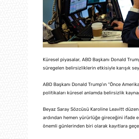
Küresel piyasalar, ABD Başkanı Donald Trump’
süregelen belirsizliklerin etkisiyle karışık seyi
ABD Başkanı Donald Trump’ın “Önce Amerika” 
politikaları küresel anlamda belirsizlik kay
Beyaz Saray Sözcüsü Karoline Leavitt düzenle
ardından hemen yürürlüğe gireceğini ifade 
önemli günlerinden biri olarak kayıtlara geçe