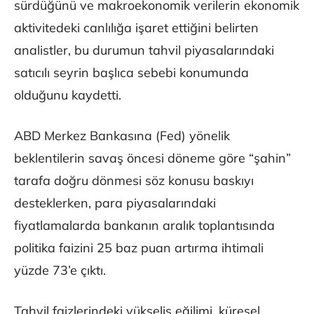
sürdüğünü ve makroekonomik verilerin ekonomik
aktivitedeki canlılığa işaret ettiğini belirten
analistler, bu durumun tahvil piyasalarındaki
satıcılı seyrin başlıca sebebi konumunda
olduğunu kaydetti.
ABD Merkez Bankasına (Fed) yönelik
beklentilerin savaş öncesi döneme göre “şahin”
tarafa doğru dönmesi söz konusu baskıyı
desteklerken, para piyasalarındaki
fiyatlamalarda bankanın aralık toplantısında
politika faizini 25 baz puan artırma ihtimali
yüzde 73’e çıktı.
Tahvil faizlerindeki yükseliş eğilimi, küresel