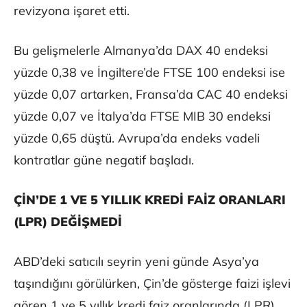
revizyona işaret etti.
Bu gelişmelerle Almanya’da DAX 40 endeksi
yüzde 0,38 ve İngiltere’de FTSE 100 endeksi ise
yüzde 0,07 artarken, Fransa’da CAC 40 endeksi
yüzde 0,07 ve İtalya’da FTSE MIB 30 endeksi
yüzde 0,65 düştü. Avrupa’da endeks vadeli
kontratlar güne negatif başladı.
ÇİN’DE 1 VE 5 YILLIK KREDİ FAİZ ORANLARI
(LPR) DEĞİŞMEDİ
ABD’deki satıcılı seyrin yeni günde Asya’ya
taşındığını görülürken, Çin’de gösterge faizi işlevi
gören 1 ve 5 yıllık kredi faiz oranlarında (LPR)