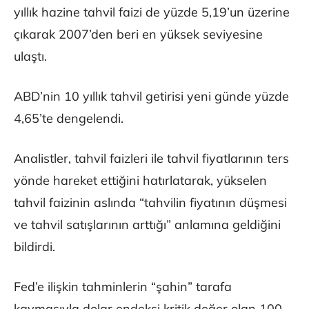
yıllık hazine tahvil faizi de yüzde 5,19’un üzerine
çıkarak 2007’den beri en yüksek seviyesine
ulaştı.
ABD’nin 10 yıllık tahvil getirisi yeni günde yüzde
4,65’te dengelendi.
Analistler, tahvil faizleri ile tahvil fiyatlarının ters
yönde hareket ettiğini hatırlatarak, yükselen
tahvil faizinin aslında “tahvilin fiyatının düşmesi
ve tahvil satışlarının arttığı” anlamına geldiğini
bildirdi.
Fed’e ilişkin tahminlerin “şahin” tarafa
kaymasıyla dolar endeksi kritik değer olan 100