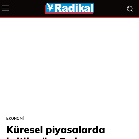
EKONOMI
Küresel piyasalarda