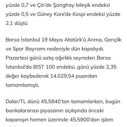
yüzde 0,7 ve Çin’de Şanghay bileşik endeksi
yüzde 0,5 ve Güney Kore’de Kospi endeksi yüzde
2,1 düştü
Borsa İstanbul 19 Mayıs Atatürk’ü Anma, Gençlik
ve Spor Bayramı nedeniyle dün kapalıydı.
Pazartesi günü satış ağırlıklı seyreden Borsa
İstanbul’da BIST 100 endeksi, günü yüzde 2,35
değer kaybederek 14.029,54 puandan
tamamlamıştı.
Dolar/TL dünü 45,5840’tan tamamlarken, bugün
bankalararası piyasanın açılışında önceki
kapanışın hemen üzerinde 45,5900’dan işlem