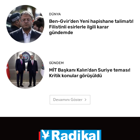
DÜNYA
Ben-Gvir’den Yeni hapishane talimatı!
Filistinli esirlerle ilgili karar
gündemde
GÜNDEM
MİT Başkanı Kalın’dan Suriye teması!
Kritik konular görüşüldü
Devamını Göster