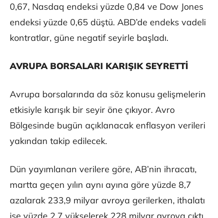
0,67, Nasdaq endeksi yüzde 0,84 ve Dow Jones
endeksi yüzde 0,65 düştü. ABD’de endeks vadeli
kontratlar, güne negatif seyirle başladı.
AVRUPA BORSALARI KARIŞIK SEYRETTİ
Avrupa borsalarında da söz konusu gelişmelerin
etkisiyle karışık bir seyir öne çıkıyor. Avro
Bölgesinde bugün açıklanacak enflasyon verileri
yakından takip edilecek.
Dün yayımlanan verilere göre, AB’nin ihracatı,
martta geçen yılın aynı ayına göre yüzde 8,7
azalarak 233,9 milyar avroya gerilerken, ithalatı
ise yüzde 2,7 yükselerek 228 milyar avroya çıktı.