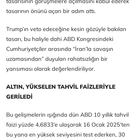
tasarısının görüşmelere açılmasını kabul ederek
tasarının önünü açan bir adım attı.
Trump’ın veto edeceğine kesin gözüyle bakılan
tasarı, bu haliyle dahi ABD Kongresindeki
Cumhuriyetçiler arasında “İran’la savaşın
uzamasından” duyulan rahatsızlığın bir
yansıması olarak değerlendiriliyor.
ALTIN, YÜKSELEN TAHVİL FAİZLERİYLE
GERİLEDİ
Bu gelişmelerin ışığında dün ABD 10 yıllık tahvil
faizi yüzde 4,6833’e ulaşarak 16 Ocak 2025’ten
bu yana en yüksek seviyesini test ederken, 30