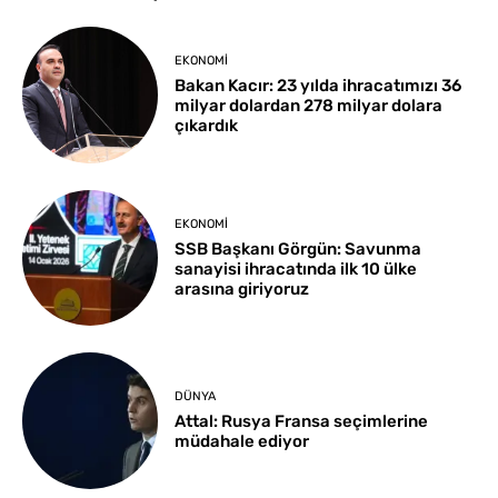
EKONOMI
Bakan Kacır: 23 yılda ihracatımızı 36
milyar dolardan 278 milyar dolara
çıkardık
EKONOMI
SSB Başkanı Görgün: Savunma
sanayisi ihracatında ilk 10 ülke
arasına giriyoruz
DÜNYA
Attal: Rusya Fransa seçimlerine
müdahale ediyor