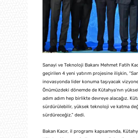
Sanayi ve Teknoloji Bakanı Mehmet Fatih Kacır
geçirilen 4 yeni yatırım projesine ilişkin, “S
inovasyonda lider konuma taşıyacak vizyone
Önümüzdeki dönemde de Kütahya’nın yüksek 
adım adım hep birlikte devreye alacağız. Kü
sürdürülebilir, yüksek teknoloji ve katma değe
sürdüreceğiz.” dedi.
Bakan Kacır, il programı kapsamında, Kütahya 