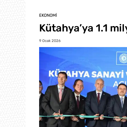
EKONOMI
Kütahya’ya 1.1 mil
9 Ocak 2026