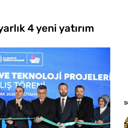
yarlık 4 yeni yatırım
S