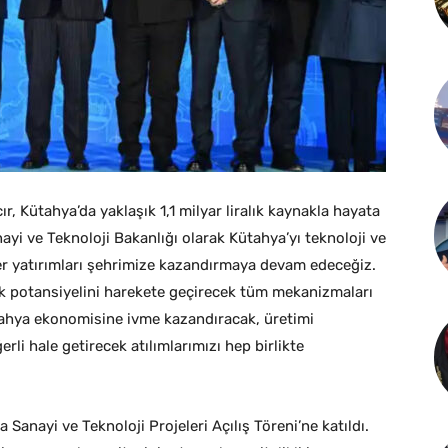
, Kütahya’da yaklaşık 1,1 milyar liralık kaynakla hayata
anayi ve Teknoloji Bakanlığı olarak Kütahya’yı teknoloji ve
r yatırımları şehrimize kazandırmaya devam edeceğiz.
potansiyelini harekete geçirecek tüm mekanizmaları
tahya ekonomisine ivme kazandıracak, üretimi
rli hale getirecek atılımlarımızı hep birlikte
Sanayi ve Teknoloji Projeleri Açılış Töreni’ne katıldı.