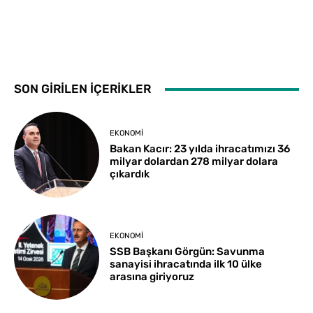
SON GİRİLEN İÇERİKLER
EKONOMI
Bakan Kacır: 23 yılda ihracatımızı 36
milyar dolardan 278 milyar dolara
çıkardık
EKONOMI
SSB Başkanı Görgün: Savunma
sanayisi ihracatında ilk 10 ülke
arasına giriyoruz