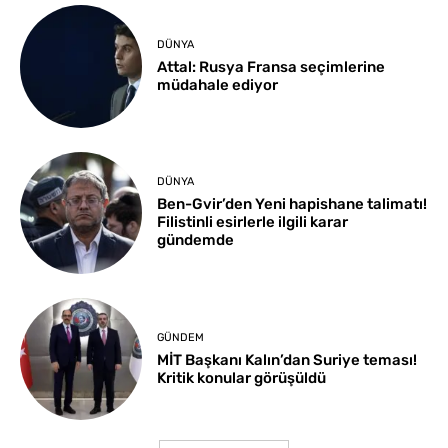
DÜNYA
Attal: Rusya Fransa seçimlerine
müdahale ediyor
DÜNYA
Ben-Gvir’den Yeni hapishane talimatı!
Filistinli esirlerle ilgili karar
gündemde
GÜNDEM
MİT Başkanı Kalın’dan Suriye teması!
Kritik konular görüşüldü