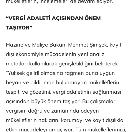
mükelleflerin, incelemeleri de devam ediyor.
“VERGİ ADALETİ AÇISINDAN ÖNEM
TAŞIYOR”
Hazine ve Maliye Bakanı Mehmet Şimşek, kayıt
dışı ekonomiyle mücadelenin yeni analiz
metotları kullanılarak genişletildiğini belirterek
“Yüksek gelirli olmasına rağmen buna uygun
beyan ve bildirimde bulunmayan mükelleflerin
tespiti ve gözetimi, vergi adaletinin sağlanması
açısından büyük önem taşıyor. Bu çalışmalar,
vergisini doğru ve zamanında ödeyen
mükelleflerin haklarını korumayı ve kayıt dışılıkla
etkin mücadeleyi amaçlıyor. Tüm mükelleflerimizi,