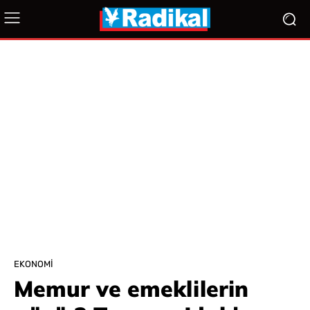
EKONOMI
Memur ve emeklilerin