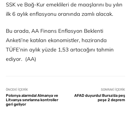
SSK ve Bağ-Kur emeklileri de maaşlarını bu yılın
ilk 6 aylık enflasyonu oranında zamlı alacak.
Bu arada, AA Finans Enflasyon Beklenti
Anketi’ne katılan ekonomistler, haziranda
TÜFE’nin aylık yüzde 1,53 artacağını tahmin
ediyor. (AA)
ÖNCEKI İÇERIK
SONRAKI İÇERIK
Polonya alarmda! Almanya ve
AFAD duyurdu! Bursa’da peş
Litvanya sınırlarına kontroller
peşe 2 deprem
geri geliyor