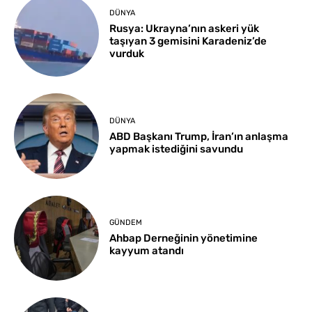
DÜNYA
Rusya: Ukrayna’nın askeri yük
taşıyan 3 gemisini Karadeniz’de
vurduk
DÜNYA
ABD Başkanı Trump, İran’ın anlaşma
yapmak istediğini savundu
GÜNDEM
Ahbap Derneğinin yönetimine
kayyum atandı