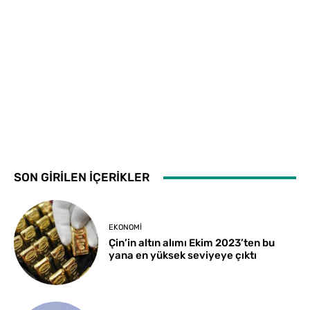
SON GİRİLEN İÇERİKLER
EKONOMI
Çin’in altın alımı Ekim 2023’ten bu
yana en yüksek seviyeye çıktı