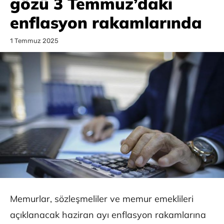
gözü 3 Temmuz’daki
enflasyon rakamlarında
1 Temmuz 2025
Memurlar, sözleşmeliler ve memur emeklileri
açıklanacak haziran ayı enflasyon rakamlarına