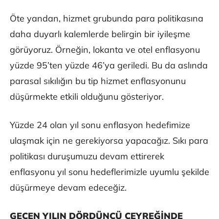
Öte yandan, hizmet grubunda para politikasına
daha duyarlı kalemlerde belirgin bir iyileşme
görüyoruz. Örneğin, lokanta ve otel enflasyonu
yüzde 95’ten yüzde 46’ya geriledi. Bu da aslında
parasal sıkılığın bu tip hizmet enflasyonunu
düşürmekte etkili olduğunu gösteriyor.
Yüzde 24 olan yıl sonu enflasyon hedefimize
ulaşmak için ne gerekiyorsa yapacağız. Sıkı para
politikası duruşumuzu devam ettirerek
enflasyonu yıl sonu hedeflerimizle uyumlu şekilde
düşürmeye devam edeceğiz.
GEÇEN YILIN DÖRDÜNCÜ ÇEYREĞİNDE