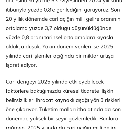
öncesindeki yüzde 5 seviyesinden 2024 yılı sonu
itibarıyla yüzde 0,8’e gerilediğini görüyoruz. Son
20 yıllık dönemde cari açığın milli gelire oranının
ortalama yüzde 3,7 olduğu düşünüldüğünde,
yüzde 0,8 oranı tarihsel ortalamalara kıyasla
oldukça düşük. Yakın dönem verileri ise 2025
yılında cari işlemler açığında bir miktar artışa
işaret ediyor.
Cari dengeyi 2025 yılında etkileyebilecek
faktörlere baktığımızda küresel ticarete ilişkin
belirsizlikler, ihracat kaynaklı aşağı yönlü riskleri
öne çıkarıyor. Tüketim malları ithalatında da son
dönemde yüksek bir seyir gözlemledik. Bunlara
rağmen, 2025 yılında da cari açığın milli gelire