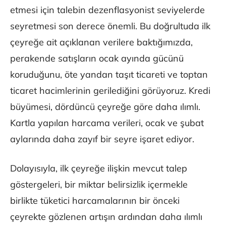
etmesi için talebin dezenflasyonist seviyelerde
seyretmesi son derece önemli. Bu doğrultuda ilk
çeyreğe ait açıklanan verilere baktığımızda,
perakende satışların ocak ayında gücünü
koruduğunu, öte yandan taşıt ticareti ve toptan
ticaret hacimlerinin gerilediğini görüyoruz. Kredi
büyümesi, dördüncü çeyreğe göre daha ılımlı.
Kartla yapılan harcama verileri, ocak ve şubat
aylarında daha zayıf bir seyre işaret ediyor.
Dolayısıyla, ilk çeyreğe ilişkin mevcut talep
göstergeleri, bir miktar belirsizlik içermekle
birlikte tüketici harcamalarının bir önceki
çeyrekte gözlenen artışın ardından daha ılımlı