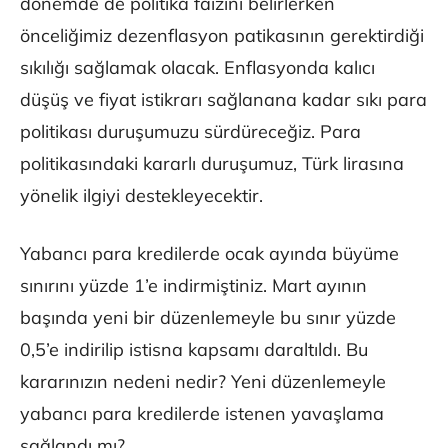
dönemde de politika faizini belirlerken
önceliğimiz dezenflasyon patikasının gerektirdiği
sıkılığı sağlamak olacak. Enflasyonda kalıcı
düşüş ve fiyat istikrarı sağlanana kadar sıkı para
politikası duruşumuzu sürdüreceğiz. Para
politikasındaki kararlı duruşumuz, Türk lirasına
yönelik ilgiyi destekleyecektir.
Yabancı para kredilerde ocak ayında büyüme
sınırını yüzde 1’e indirmiştiniz. Mart ayının
başında yeni bir düzenlemeyle bu sınır yüzde
0,5’e indirilip istisna kapsamı daraltıldı. Bu
kararınızın nedeni nedir? Yeni düzenlemeyle
yabancı para kredilerde istenen yavaşlama
sağlandı mı?