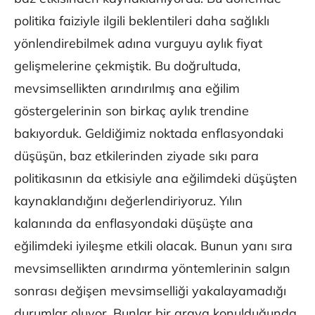
politika faiziyle ilgili beklentileri daha sağlıklı
yönlendirebilmek adına vurguyu aylık fiyat
gelişmelerine çekmiştik. Bu doğrultuda,
mevsimsellikten arındırılmış ana eğilim
göstergelerinin son birkaç aylık trendine
bakıyorduk. Geldiğimiz noktada enflasyondaki
düşüşün, baz etkilerinden ziyade sıkı para
politikasının da etkisiyle ana eğilimdeki düşüşten
kaynaklandığını değerlendiriyoruz. Yılın
kalanında da enflasyondaki düşüşte ana
eğilimdeki iyileşme etkili olacak. Bunun yanı sıra
mevsimsellikten arındırma yöntemlerinin salgın
sonrası değişen mevsimselliği yakalayamadığı
durumlar oluyor. Bunlar bir araya konulduğunda,