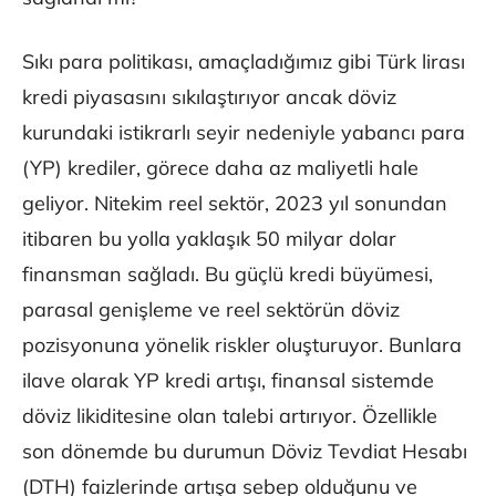
Sıkı para politikası, amaçladığımız gibi Türk lirası
kredi piyasasını sıkılaştırıyor ancak döviz
kurundaki istikrarlı seyir nedeniyle yabancı para
(YP) krediler, görece daha az maliyetli hale
geliyor. Nitekim reel sektör, 2023 yıl sonundan
itibaren bu yolla yaklaşık 50 milyar dolar
finansman sağladı. Bu güçlü kredi büyümesi,
parasal genişleme ve reel sektörün döviz
pozisyonuna yönelik riskler oluşturuyor. Bunlara
ilave olarak YP kredi artışı, finansal sistemde
döviz likiditesine olan talebi artırıyor. Özellikle
son dönemde bu durumun Döviz Tevdiat Hesabı
(DTH) faizlerinde artışa sebep olduğunu ve