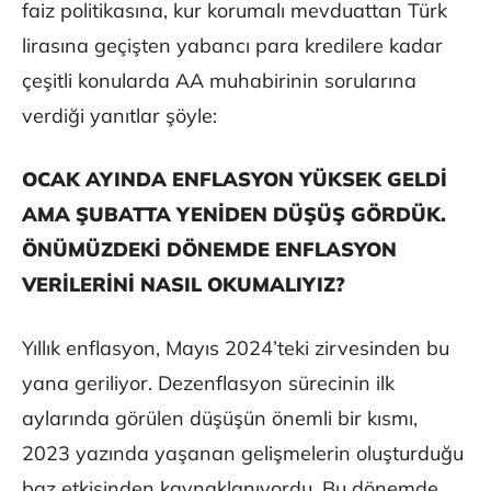
faiz politikasına, kur korumalı mevduattan Türk
lirasına geçişten yabancı para kredilere kadar
çeşitli konularda AA muhabirinin sorularına
verdiği yanıtlar şöyle:
OCAK AYINDA ENFLASYON YÜKSEK GELDİ
AMA ŞUBATTA YENİDEN DÜŞÜŞ GÖRDÜK.
ÖNÜMÜZDEKİ DÖNEMDE ENFLASYON
VERİLERİNİ NASIL OKUMALIYIZ?
Yıllık enflasyon, Mayıs 2024’teki zirvesinden bu
yana geriliyor. Dezenflasyon sürecinin ilk
aylarında görülen düşüşün önemli bir kısmı,
2023 yazında yaşanan gelişmelerin oluşturduğu
baz etkisinden kaynaklanıyordu. Bu dönemde