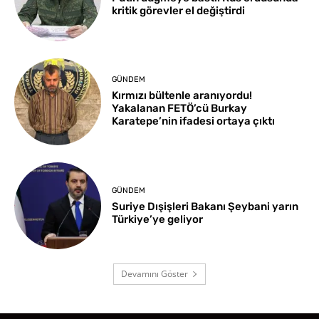
kritik görevler el değiştirdi
GÜNDEM
Kırmızı bültenle aranıyordu!
Yakalanan FETÖ’cü Burkay
Karatepe’nin ifadesi ortaya çıktı
GÜNDEM
Suriye Dışişleri Bakanı Şeybani yarın
Türkiye’ye geliyor
Devamını Göster