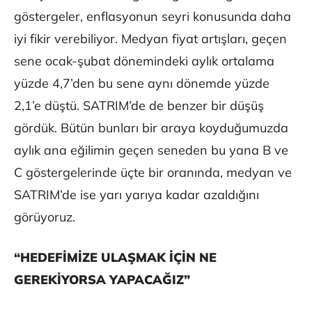
göstergeler, enflasyonun seyri konusunda daha
iyi fikir verebiliyor. Medyan fiyat artışları, geçen
sene ocak-şubat dönemindeki aylık ortalama
yüzde 4,7’den bu sene aynı dönemde yüzde
2,1’e düştü. SATRIM’de de benzer bir düşüş
gördük. Bütün bunları bir araya koyduğumuzda
aylık ana eğilimin geçen seneden bu yana B ve
C göstergelerinde üçte bir oranında, medyan ve
SATRIM’de ise yarı yarıya kadar azaldığını
görüyoruz.
“HEDEFİMİZE ULAŞMAK İÇİN NE
GEREKİYORSA YAPACAĞIZ”