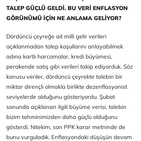
TALEP GÜÇLÜ GELDİ. BU VERİ ENFLASYON
GÖRÜNÜMÜ İÇİN NE ANLAMA GELİYOR?
Dördüncü çeyreğe ait milli gelir verileri
açıklanmadan talep koşullarını anlayabilmek
adına kartlı harcamalar, kredi büyümesi,
perakende satış gibi verileri takip ediyorduk. Söz
konusu veriler, dördüncü çeyrekte talebin bir
miktar dirençli olmakla birlikte dezenflasyonist
seviyelerde olduğunu gösteriyordu. Şubat
sonunda açıklanan ilgili büyüme verisi, talebin
bizim tahminimizden daha güçlü olduğunu
gösterdi. Nitekim, son PPK karar metninde de
bunu vurguladık. Enflasyondaki düşüşün devam