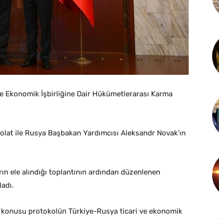
 ve Ekonomik İşbirliğine Dair Hükümetlerarası Karma
Bolat ile Rusya Başbakan Yardımcısı Aleksandr Novak’ın
rın ele alındığı toplantının ardından düzenlenen
adı.
öz konusu protokolün Türkiye-Rusya ticari ve ekonomik