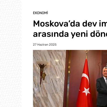
EKONOMI
Moskova’da dev im
arasında yeni dön
27 Haziran 2025