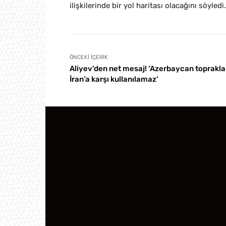
ilişkilerinde bir yol haritası olacağını söyledi
ÖNCEKI İÇERIK
Aliyev’den net mesaj! ‘Azerbaycan toprakla
İran’a karşı kullanılamaz’