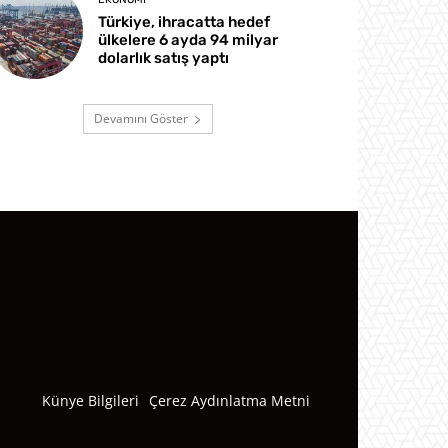
Türkiye, ihracatta hedef
ülkelere 6 ayda 94 milyar
dolarlık satış yaptı
Devamını Göster
Künye Bilgileri
Çerez Aydınlatma Metni