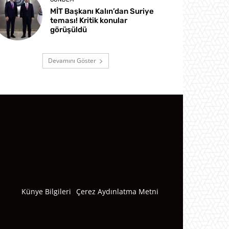
MİT Başkanı Kalın’dan Suriye
teması! Kritik konular
görüşüldü
Devamını Göster
Künye Bilgileri
Çerez Aydınlatma Metni