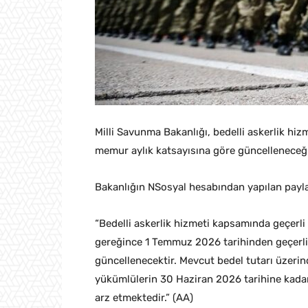
Milli Savunma Bakanlığı, bedelli askerlik hi
memur aylık katsayısına göre güncelleneceğin
Bakanlığın NSosyal hesabından yapılan paylaş
“Bedelli askerlik hizmeti kapsamında geçerli
gereğince 1 Temmuz 2026 tarihinden geçerli
güncellenecektir. Mevcut bedel tutarı üzeri
yükümlülerin 30 Haziran 2026 tarihine kad
arz etmektedir.” (AA)