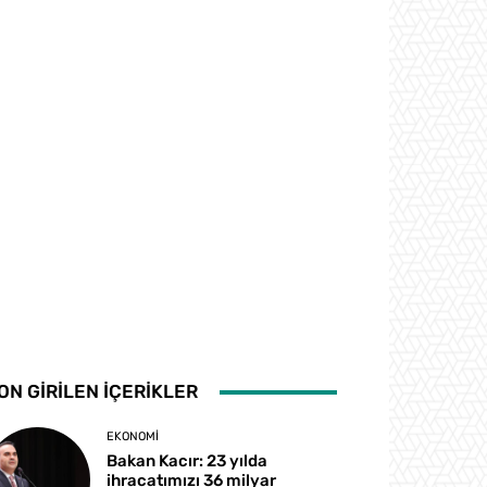
ON GİRİLEN İÇERİKLER
EKONOMI
Bakan Kacır: 23 yılda
ihracatımızı 36 milyar