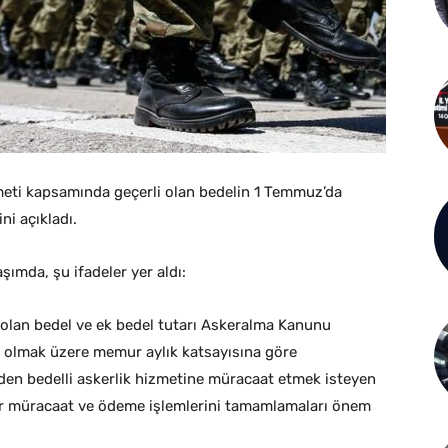
zmeti kapsamında geçerli olan bedelin 1 Temmuz’da
i açıkladı.
ımda, şu ifadeler yer aldı:
 olan bedel ve ek bedel tutarı Askeralma Kanunu
 olmak üzere memur aylık katsayısına göre
nden bedelli askerlik hizmetine müracaat etmek isteyen
ar müracaat ve ödeme işlemlerini tamamlamaları önem