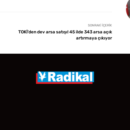
SONRAKI İÇERIK
TOKİ’den dev arsa satışı! 45 ilde 343 arsa açık
artırmaya çıkıyor