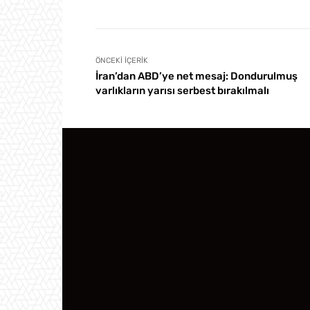
ÖNCEKI İÇERIK
İran’dan ABD’ye net mesaj: Dondurulmuş
varlıkların yarısı serbest bırakılmalı