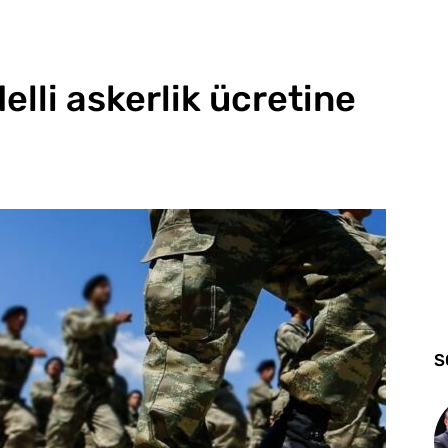
lli askerlik ücretine
S