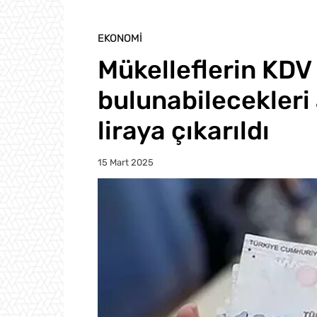
EKONOMI
Mükelleflerin KDV
bulunabilecekleri 
liraya çıkarıldı
15 Mart 2025