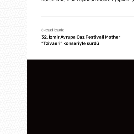
ÖNCEKI İÇERIK
32. İzmir Avrupa Caz Festivali Mother
“Tzivaeri” konseriyle sürdü