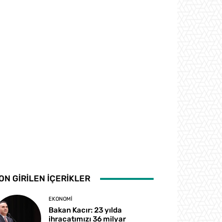
ON GİRİLEN İÇERİKLER
EKONOMI
Bakan Kacır: 23 yılda
ihracatımızı 36 milyar