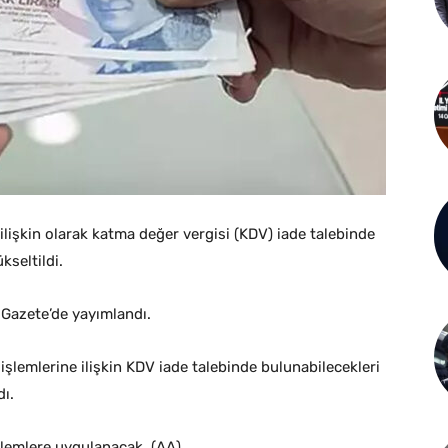
ilişkin olarak katma değer vergisi (KDV) iade talebinde
kseltildi.
Gazete’de yayımlandı.
işlemlerine ilişkin KDV iade talebinde bulunabilecekleri
dı.
şlemlere uygulanacak. (AA)