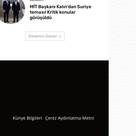
MİT Başkanı Kalın’dan Suriye
teması! Kritik konular
görüşüldü
Devamını Göster
Künye Bilgileri
Çerez Aydınlatma Metni