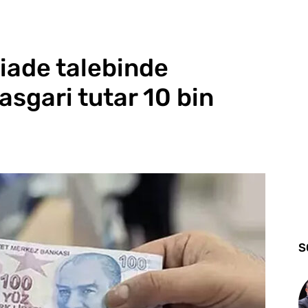
 iade talebinde
asgari tutar 10 bin
S