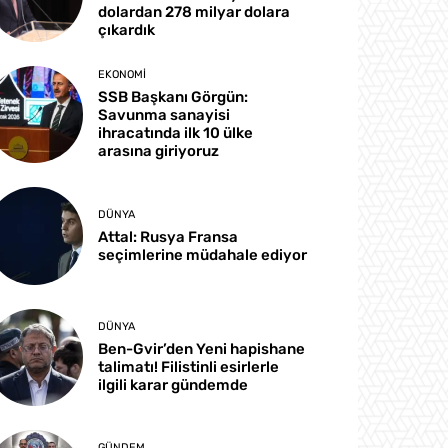
dolardan 278 milyar dolara
çıkardık
EKONOMI
SSB Başkanı Görgün:
Savunma sanayisi
ihracatında ilk 10 ülke
arasına giriyoruz
DÜNYA
Attal: Rusya Fransa
seçimlerine müdahale ediyor
DÜNYA
Ben-Gvir’den Yeni hapishane
talimatı! Filistinli esirlerle
ilgili karar gündemde
GÜNDEM