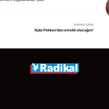
SONRAKI İÇERIK
‘Ajda Pekkan’dan emekli olacağım’