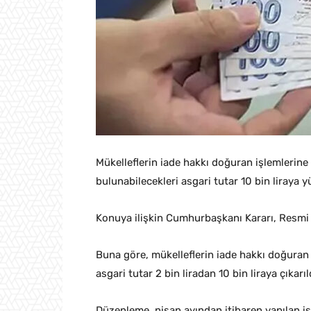
Mükelleflerin iade hakkı doğuran işlemlerine 
bulunabilecekleri asgari tutar 10 bin liraya yü
Konuya ilişkin Cumhurbaşkanı Kararı, Resmi 
Buna göre, mükelleflerin iade hakkı doğuran 
asgari tutar 2 bin liradan 10 bin liraya çıkarıl
Düzenleme, nisan ayından itibaren yapılan i