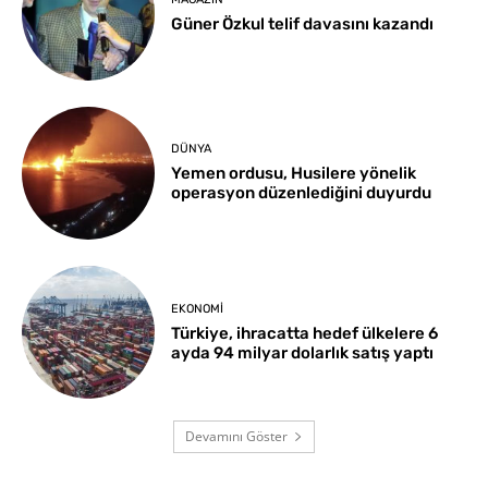
Güner Özkul telif davasını kazandı
DÜNYA
Yemen ordusu, Husilere yönelik
operasyon düzenlediğini duyurdu
EKONOMI
Türkiye, ihracatta hedef ülkelere 6
ayda 94 milyar dolarlık satış yaptı
Devamını Göster