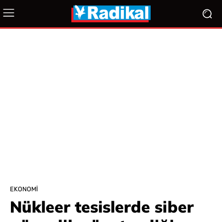
EKONOMI
Nükleer tesislerde siber