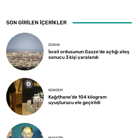
SON GİRİLEN İÇERİKLER
DÜNYA
İsrail ordusunun Gazze’de açtığı ateş
sonucu 3 kişi yaralandı
GÜNDEM
Kağıthane’de 104 kilogram
uyuşturucu ele geçirildi
MAGAZIN