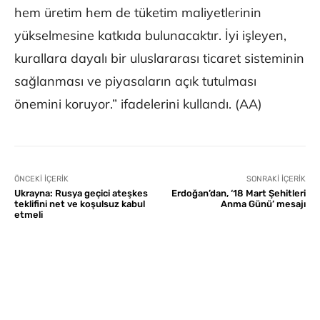
hem üretim hem de tüketim maliyetlerinin
yükselmesine katkıda bulunacaktır. İyi işleyen,
kurallara dayalı bir uluslararası ticaret sisteminin
sağlanması ve piyasaların açık tutulması
önemini koruyor.” ifadelerini kullandı. (AA)
ÖNCEKI İÇERIK
SONRAKI İÇERIK
Ukrayna: Rusya geçici ateşkes
Erdoğan’dan, ‘18 Mart Şehitleri
teklifini net ve koşulsuz kabul
Anma Günü’ mesajı
etmeli