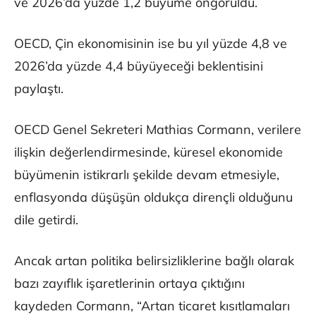
ve 2026’da yüzde 1,2 büyüme öngörüldü.
OECD, Çin ekonomisinin ise bu yıl yüzde 4,8 ve
2026’da yüzde 4,4 büyüyeceği beklentisini
paylaştı.
OECD Genel Sekreteri Mathias Cormann, verilere
ilişkin değerlendirmesinde, küresel ekonomide
büyümenin istikrarlı şekilde devam etmesiyle,
enflasyonda düşüşün oldukça dirençli olduğunu
dile getirdi.
Ancak artan politika belirsizliklerine bağlı olarak
bazı zayıflık işaretlerinin ortaya çıktığını
kaydeden Cormann, “Artan ticaret kısıtlamaları