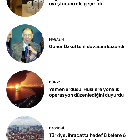
uyuşturucu ele geçirildi
MAGAZIN
Güner Özkul telif davasını kazandı
DÜNYA
Yemen ordusu, Husilere yönelik
operasyon düzenlediğini duyurdu
EKONOMI
Türkiye, ihracatta hedef ülkelere 6