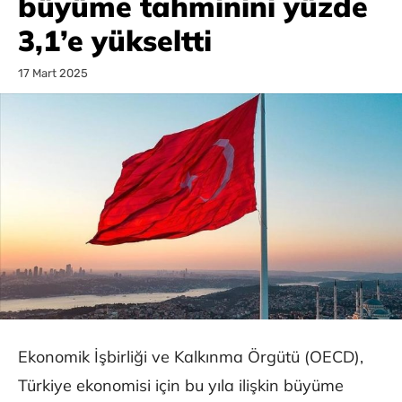
büyüme tahminini yüzde
3,1’e yükseltti
17 Mart 2025
Ekonomik İşbirliği ve Kalkınma Örgütü (OECD),
Türkiye ekonomisi için bu yıla ilişkin büyüme