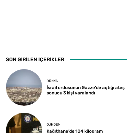
SON GİRİLEN İÇERİKLER
DÜNYA
İsrail ordusunun Gazze’de açtığı ateş
sonucu 3 kişi yaralandı
GÜNDEM
Kağıthane’de 104 kilogram