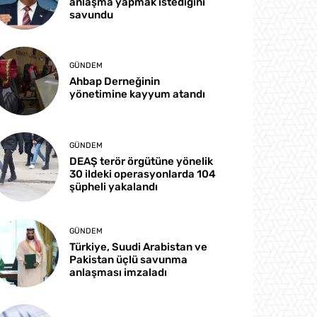
anlaşma yapmak istediğini
savundu
GÜNDEM
Ahbap Derneğinin
yönetimine kayyum atandı
GÜNDEM
DEAŞ terör örgütüne yönelik
30 ildeki operasyonlarda 104
şüpheli yakalandı
GÜNDEM
Türkiye, Suudi Arabistan ve
Pakistan üçlü savunma
anlaşması imzaladı