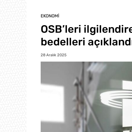
EKONOMI
OSB’leri ilgilendi
bedelleri açıkland
28 Aralık 2025