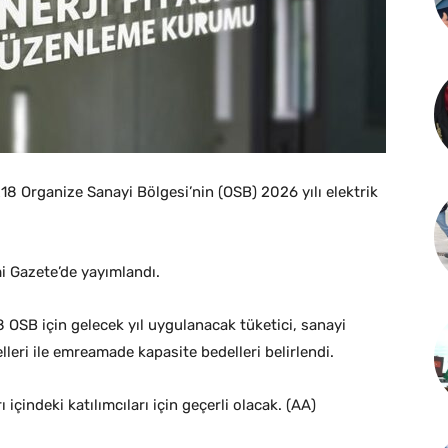
8 Organize Sanayi Bölgesi’nin (OSB) 2026 yılı elektrik
mi Gazete’de yayımlandı.
18 OSB için gelecek yıl uygulanacak tüketici, sanayi
elleri ile emreamade kapasite bedelleri belirlendi.
 içindeki katılımcıları için geçerli olacak. (AA)