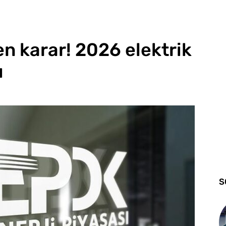
ren karar! 2026 elektrik
ı
S