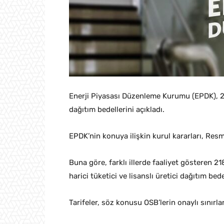
Enerji Piyasası Düzenleme Kurumu (EPDK), 21
dağıtım bedellerini açıkladı.
EPDK’nin konuya ilişkin kurul kararları, Res
Buna göre, farklı illerde faaliyet gösteren 2
harici tüketici ve lisanslı üretici dağıtım bed
Tarifeler, söz konusu OSB’lerin onaylı sınırları