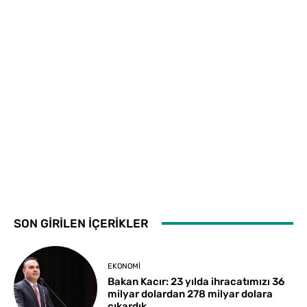
SON GİRİLEN İÇERİKLER
EKONOMI
Bakan Kacır: 23 yılda ihracatımızı 36
milyar dolardan 278 milyar dolara
çıkardık