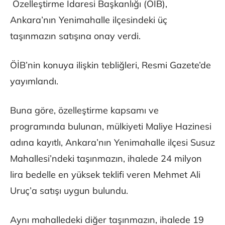
Özelleştirme İdaresi Başkanlığı (ÖİB),
Ankara’nın Yenimahalle ilçesindeki üç
taşınmazın satışına onay verdi.
ÖİB’nin konuya ilişkin tebliğleri, Resmi Gazete’de
yayımlandı.
Buna göre, özelleştirme kapsamı ve
programında bulunan, mülkiyeti Maliye Hazinesi
adına kayıtlı, Ankara’nın Yenimahalle ilçesi Susuz
Mahallesi’ndeki taşınmazın, ihalede 24 milyon
lira bedelle en yüksek teklifi veren Mehmet Ali
Uruç’a satışı uygun bulundu.
Aynı mahalledeki diğer taşınmazın, ihalede 19