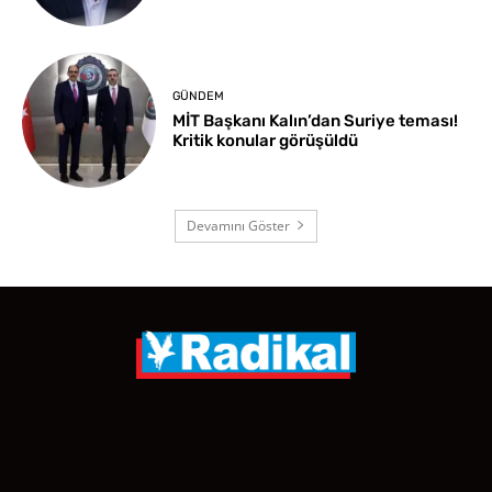
GÜNDEM
MİT Başkanı Kalın’dan Suriye teması!
Kritik konular görüşüldü
Devamını Göster