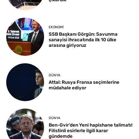
EKONOMI
SSB Başkanı Görgün: Savunma
sanayisi ihracatında ilk 10 ülke
arasına giriyoruz
DÜNYA
Attal: Rusya Fransa seçimlerine
müdahale ediyor
DÜNYA
Ben-Gvir’den Yeni hapishane talimatı!
Filistinli esirlerle ilgili karar
gündemde