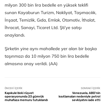
milyon 300 bin lira bedelle en yüksek teklifi
sunan Kayaburun Turizm, Nakliyat, Taşımacılık,
İnşaat, Temizlik, Gıda, Emlak, Otomotiv, İthalat,
İhracat, Sanayi, Ticaret Ltd. Şti’ye satışı
onaylandı.
Şirketin yine aynı mahallede yer alan bir başka
taşınmazı da 10 milyon 750 bin lira bedelle
almasına onay verildi. (AA)
ÖNCEKI İÇERIK
SONRAKI İÇERIK
Kapıkule’deki rüşvet
Venezuela, ABD’nin
operasyonunda 23 gümrük
kısıtlamaları nedeniyle petrol
muhafaza memuru tutuklandı
sevkiyatını iade etti