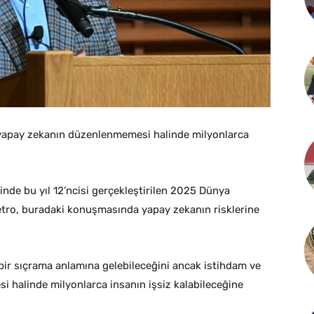
apay zekanın düzenlenmemesi halinde milyonlarca
rinde bu yıl 12’ncisi gerçekleştirilen 2025 Dünya
etro, buradaki konuşmasında yapay zekanın risklerine
bir sıçrama anlamına gelebileceğini ancak istihdam ve
 halinde milyonlarca insanın işsiz kalabileceğine