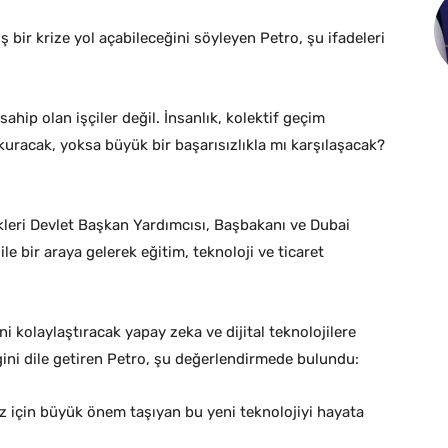
 bir krize yol açabileceğini söyleyen Petro, şu ifadeleri
ahip olan işçiler değil. İnsanlık, kolektif geçim
kuracak, yoksa büyük bir başarısızlıkla mı karşılaşacak?
kleri Devlet Başkan Yardımcısı, Başbakanı ve Dubai
bir araya gelerek eğitim, teknoloji ve ticaret
i kolaylaştıracak yapay zeka ve dijital teknolojilere
iğini dile getiren Petro, şu değerlendirmede bulundu:
iz için büyük önem taşıyan bu yeni teknolojiyi hayata