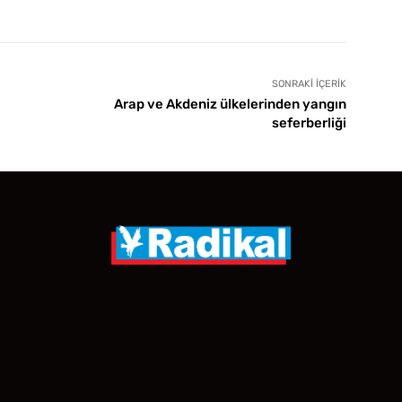
SONRAKI İÇERIK
Arap ve Akdeniz ülkelerinden yangın
seferberliği