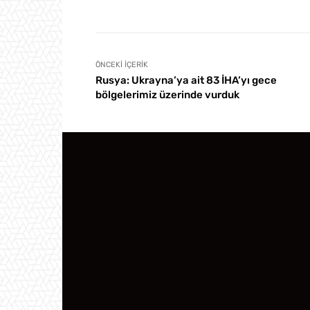
ÖNCEKI İÇERIK
Rusya: Ukrayna’ya ait 83 İHA’yı gece
bölgelerimiz üzerinde vurduk