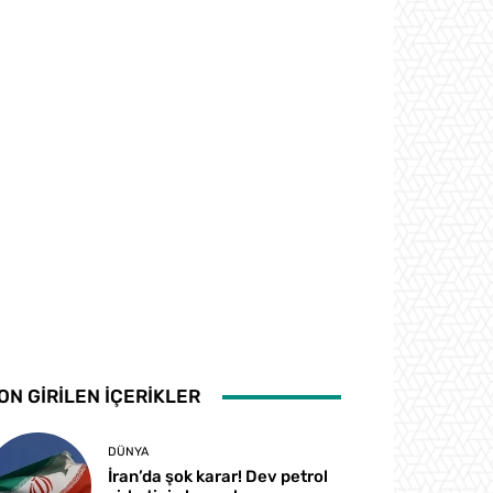
ON GİRİLEN İÇERİKLER
DÜNYA
İran’da şok karar! Dev petrol