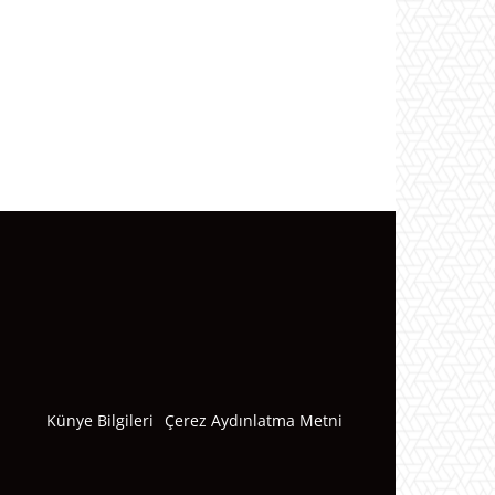
Künye Bilgileri
Çerez Aydınlatma Metni