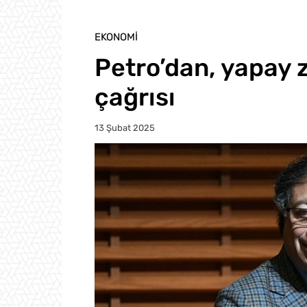
EKONOMI
Petro’dan, yapay
çağrısı
13 Şubat 2025