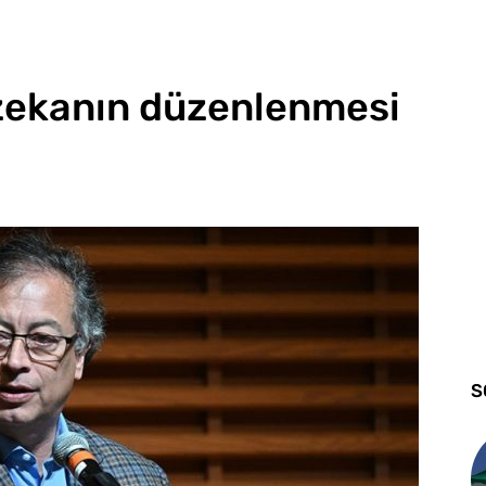
 zekanın düzenlenmesi
S