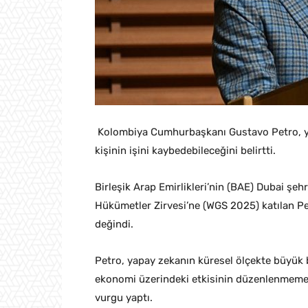
Kolombiya Cumhurbaşkanı Gustavo Petro, y
kişinin işini kaybedebileceğini belirtti.
Birleşik Arap Emirlikleri’nin (BAE) Dubai şeh
Hükümetler Zirvesi’ne (WGS 2025) katılan P
değindi.
Petro, yapay zekanın küresel ölçekte büyük 
ekonomi üzerindeki etkisinin düzenlenmemesi
vurgu yaptı.