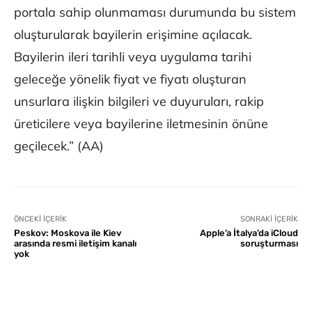
portala sahip olunmaması durumunda bu sistem
oluşturularak bayilerin erişimine açılacak.
Bayilerin ileri tarihli veya uygulama tarihi
geleceğe yönelik fiyat ve fiyatı oluşturan
unsurlara ilişkin bilgileri ve duyuruları, rakip
üreticilere veya bayilerine iletmesinin önüne
geçilecek.” (AA)
ÖNCEKI İÇERIK
SONRAKI İÇERIK
Peskov: Moskova ile Kiev
Apple’a İtalya’da iCloud
arasında resmi iletişim kanalı
soruşturması
yok