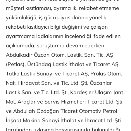
müşteri kısıtlaması, ayrımcılık, rekabet etmeme
yükümlülüğü, iş gücü piyasalarına yönelik
rekabeti kısıtlayıcı bilgi değişimi ve çalışan
ayartmama iddialarının incelendiği ifade edilen
açıklamada, soruşturma devam ederken
Abdulkadir Özcan Otom. Lastik. San. Tic. AŞ
(Petlas), Üstündağ Lastik İthalat ve Ticaret AŞ,
Tatko Lastik Sanayi ve Ticaret AŞ, Prolas Otom.
Nak. Hırdavat San. ve Tic. Ltd. Şti, Özcanlar
Lastik San. ve Tic. Ltd. Şti, Kardeşler Ulaşım Jant
Mot. Araçlar ve Servis Hizmetleri Ticaret Ltd. Şti
ve Abdullah Özdoğan Ticaret Otomotiv Petrol
İnşaat Makina Sanayi İthalat ve İhracat Ltd. Şti
tarafından uzlaşma başvurusunda bulunulduğu