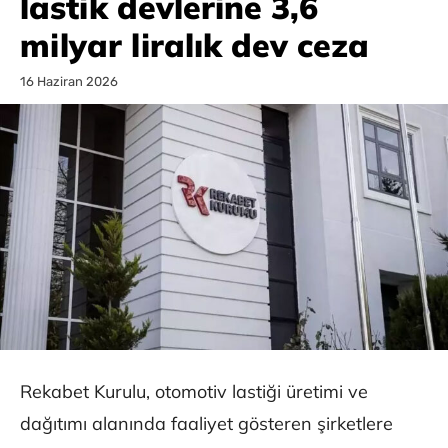
lastik devlerine 3,6
milyar liralık dev ceza
16 Haziran 2026
Rekabet Kurulu, otomotiv lastiği üretimi ve
dağıtımı alanında faaliyet gösteren şirketlere