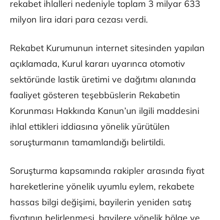
rekabet ihlalleri nedeniyle toplam 3 milyar 633
milyon lira idari para cezası verdi.
Rekabet Kurumunun internet sitesinden yapılan
açıklamada, Kurul kararı uyarınca otomotiv
sektöründe lastik üretimi ve dağıtımı alanında
faaliyet gösteren teşebbüslerin Rekabetin
Korunması Hakkında Kanun’un ilgili maddesini
ihlal ettikleri iddiasına yönelik yürütülen
soruşturmanın tamamlandığı belirtildi.
Soruşturma kapsamında rakipler arasında fiyat
hareketlerine yönelik uyumlu eylem, rekabete
hassas bilgi değişimi, bayilerin yeniden satış
fiyatının belirlenmesi, bayilere yönelik bölge ve