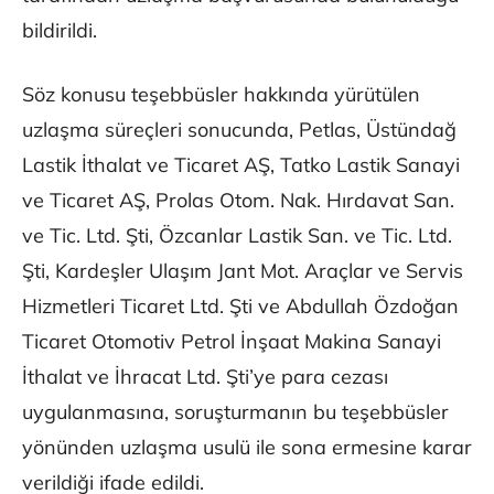
bildirildi.
Söz konusu teşebbüsler hakkında yürütülen
uzlaşma süreçleri sonucunda, Petlas, Üstündağ
Lastik İthalat ve Ticaret AŞ, Tatko Lastik Sanayi
ve Ticaret AŞ, Prolas Otom. Nak. Hırdavat San.
ve Tic. Ltd. Şti, Özcanlar Lastik San. ve Tic. Ltd.
Şti, Kardeşler Ulaşım Jant Mot. Araçlar ve Servis
Hizmetleri Ticaret Ltd. Şti ve Abdullah Özdoğan
Ticaret Otomotiv Petrol İnşaat Makina Sanayi
İthalat ve İhracat Ltd. Şti’ye para cezası
uygulanmasına, soruşturmanın bu teşebbüsler
yönünden uzlaşma usulü ile sona ermesine karar
verildiği ifade edildi.