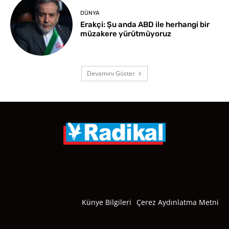
DÜNYA
Erakçi: Şu anda ABD ile herhangi bir
müzakere yürütmüyoruz
Devamını Göster
Künye Bilgileri
Çerez Aydınlatma Metni