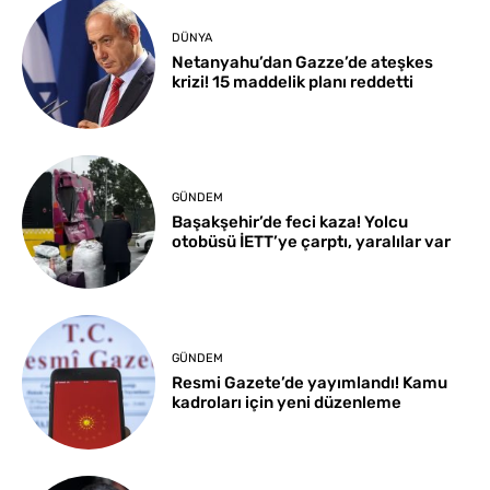
DÜNYA
Netanyahu’dan Gazze’de ateşkes
krizi! 15 maddelik planı reddetti
GÜNDEM
Başakşehir’de feci kaza! Yolcu
otobüsü İETT’ye çarptı, yaralılar var
GÜNDEM
Resmi Gazete’de yayımlandı! Kamu
kadroları için yeni düzenleme