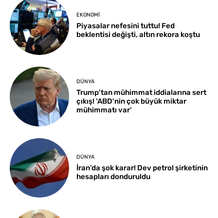
EKONOMI
Piyasalar nefesini tuttu! Fed
beklentisi değişti, altın rekora koştu
DÜNYA
Trump’tan mühimmat iddialarına sert
çıkış! ‘ABD’nin çok büyük miktar
mühimmatı var’
DÜNYA
İran’da şok karar! Dev petrol şirketinin
hesapları donduruldu