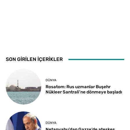
SON GİRİLEN İÇERİKLER
DÜNYA
Rosatom: Rus uzmanlar Buşehr
Nükleer Santrali’ne dönmeye başladı
DÜNYA
Netanyahu’dan Gazze’de ateşkes