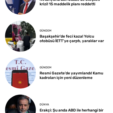
krizi! 15 maddelik planı reddetti
GÜNDEM
Başakşehir’de feci kaza! Yolcu
otobüsü İETT’ye çarptı, yaralılar var
GÜNDEM
Resmi Gazete’de yayımlandı! Kamu
kadroları için yeni düzenleme
DÜNYA
Erakçi: Şu anda ABD ile herhangi bir