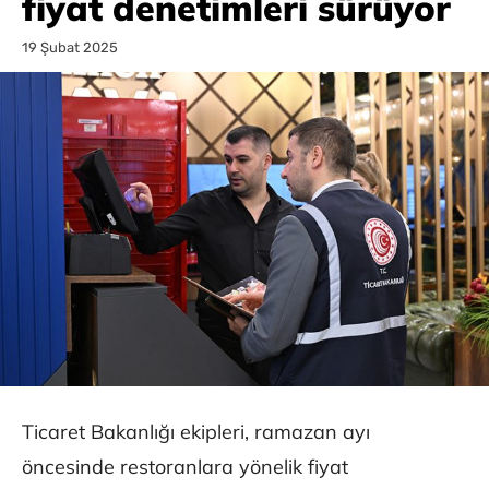
fiyat denetimleri sürüyor
19 Şubat 2025
Ticaret Bakanlığı ekipleri, ramazan ayı
öncesinde restoranlara yönelik fiyat