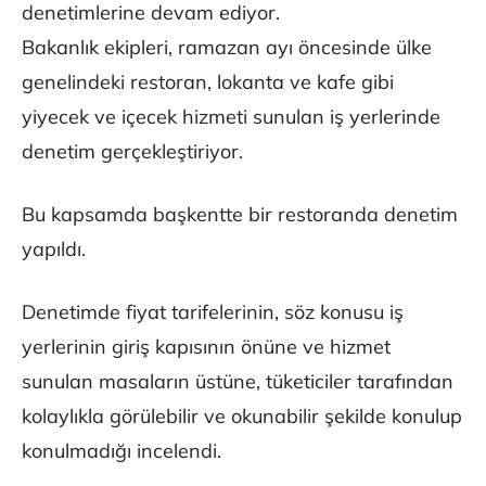
denetimlerine devam ediyor.
Bakanlık ekipleri, ramazan ayı öncesinde ülke
genelindeki restoran, lokanta ve kafe gibi
yiyecek ve içecek hizmeti sunulan iş yerlerinde
denetim gerçekleştiriyor.
Bu kapsamda başkentte bir restoranda denetim
yapıldı.
Denetimde fiyat tarifelerinin, söz konusu iş
yerlerinin giriş kapısının önüne ve hizmet
sunulan masaların üstüne, tüketiciler tarafından
kolaylıkla görülebilir ve okunabilir şekilde konulup
konulmadığı incelendi.