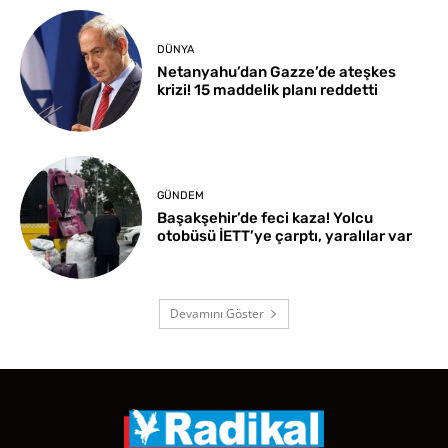
DÜNYA
Netanyahu’dan Gazze’de ateşkes
krizi! 15 maddelik planı reddetti
GÜNDEM
Başakşehir’de feci kaza! Yolcu
otobüsü İETT’ye çarptı, yaralılar var
Devamını Göster