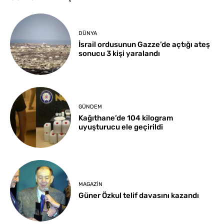
DÜNYA
İsrail ordusunun Gazze’de açtığı ateş
sonucu 3 kişi yaralandı
GÜNDEM
Kağıthane’de 104 kilogram
uyuşturucu ele geçirildi
MAGAZIN
Güner Özkul telif davasını kazandı