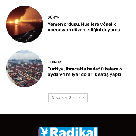
DÜNYA
Yemen ordusu, Husilere yönelik
operasyon düzenlediğini duyurdu
EKONOMI
Türkiye, ihracatta hedef ülkelere 6
ayda 94 milyar dolarlık satış yaptı
Devamını Göster