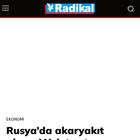
EKONOMI
Rusya’da akaryakıt