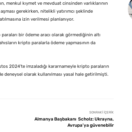
arın, menkul kıymet ve mevduat cinsinden varlıklarının
 aşması gerekirken, nitelikli yatırımcı şeklinde
tılmasına izin verilmesi planlanıyor.
paraları bir ödeme aracı olarak görmediğinin altı
şahısların kripto paralarla ödeme yapmasının da
stos 2024’te imzaladığı kararnameyle kripto paraların
 deneysel olarak kullanılması yasal hale getirilmişti.
SONRAKI İÇERIK
Almanya Başbakanı Scholz: Ukrayna,
Avrupa’ya güvenebilir