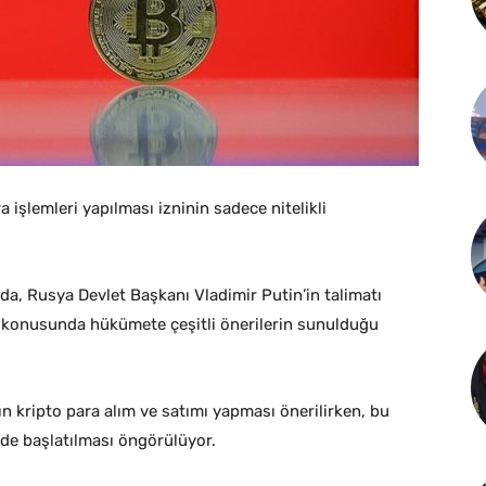
işlemleri yapılması izninin sadece nitelikli
, Rusya Devlet Başkanı Vladimir Putin’in talimatı
 konusunda hükümete çeşitli önerilerin sunulduğu
ın kripto para alım ve satımı yapması önerilirken, bu
de başlatılması öngörülüyor.