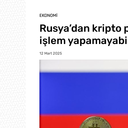
EKONOMI
Rusya’dan kripto 
işlem yapamayabil
12 Mart 2025