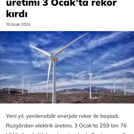
üretimi 3 Ocak’ta rekor
kırdı
10 Ocak 2026
Yeni yıl, yenilenebilir enerjide rekor ile başladı.
Rüzgârdan elektrik üretimi, 3 Ocak’ta 259 bin 76