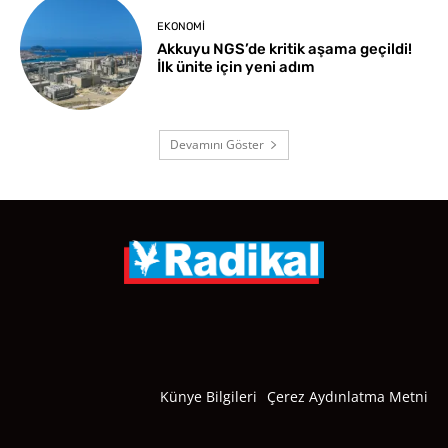
EKONOMI
Akkuyu NGS’de kritik aşama geçildi!
İlk ünite için yeni adım
Devamını Göster
Künye Bilgileri
Çerez Aydınlatma Metni