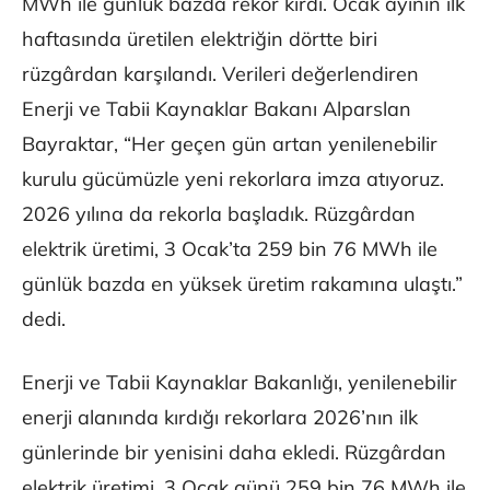
MWh ile günlük bazda rekor kırdı. Ocak ayının ilk
haftasında üretilen elektriğin dörtte biri
rüzgârdan karşılandı. Verileri değerlendiren
Enerji ve Tabii Kaynaklar Bakanı Alparslan
Bayraktar, “Her geçen gün artan yenilenebilir
kurulu gücümüzle yeni rekorlara imza atıyoruz.
2026 yılına da rekorla başladık. Rüzgârdan
elektrik üretimi, 3 Ocak’ta 259 bin 76 MWh ile
günlük bazda en yüksek üretim rakamına ulaştı.”
dedi.
Enerji ve Tabii Kaynaklar Bakanlığı, yenilenebilir
enerji alanında kırdığı rekorlara 2026’nın ilk
günlerinde bir yenisini daha ekledi. Rüzgârdan
elektrik üretimi, 3 Ocak günü 259 bin 76 MWh ile