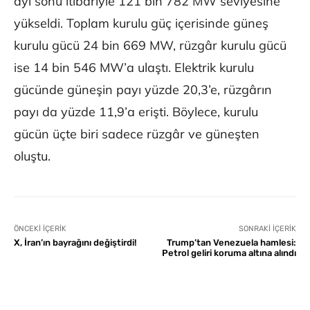
ayı sonu itibariyle 121 bin 782 MW seviyesine
yükseldi. Toplam kurulu güç içerisinde güneş
kurulu gücü 24 bin 669 MW, rüzgâr kurulu gücü
ise 14 bin 546 MW’a ulaştı. Elektrik kurulu
gücünde güneşin payı yüzde 20,3’e, rüzgârın
payı da yüzde 11,9’a erişti. Böylece, kurulu
gücün üçte biri sadece rüzgâr ve güneşten
oluştu.
ÖNCEKI İÇERIK
SONRAKI İÇERIK
X, İran’ın bayrağını değiştirdi!
Trump’tan Venezuela hamlesi:
Petrol geliri koruma altına alındı