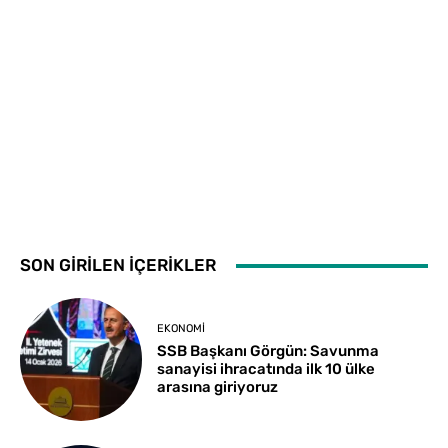
SON GİRİLEN İÇERİKLER
EKONOMI
SSB Başkanı Görgün: Savunma
sanayisi ihracatında ilk 10 ülke
arasına giriyoruz