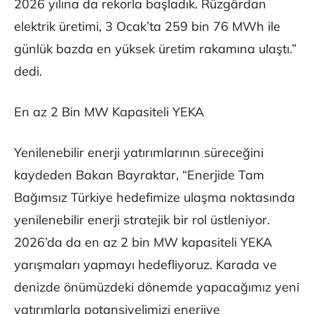
2026 yılına da rekorla başladık. Rüzgârdan
elektrik üretimi, 3 Ocak’ta 259 bin 76 MWh ile
günlük bazda en yüksek üretim rakamına ulaştı.”
dedi.
En az 2 Bin MW Kapasiteli YEKA
Yenilenebilir enerji yatırımlarının süreceğini
kaydeden Bakan Bayraktar, “Enerjide Tam
Bağımsız Türkiye hedefimize ulaşma noktasında
yenilenebilir enerji stratejik bir rol üstleniyor.
2026’da da en az 2 bin MW kapasiteli YEKA
yarışmaları yapmayı hedefliyoruz. Karada ve
denizde önümüzdeki dönemde yapacağımız yeni
yatırımlarla potansiyelimizi enerjiye