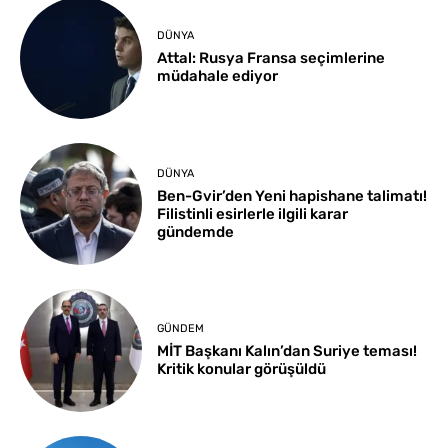
DÜNYA
Attal: Rusya Fransa seçimlerine
müdahale ediyor
DÜNYA
Ben-Gvir’den Yeni hapishane talimatı!
Filistinli esirlerle ilgili karar
gündemde
GÜNDEM
MİT Başkanı Kalın’dan Suriye teması!
Kritik konular görüşüldü