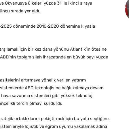
e Okyanusya ülkeleri yüzde 31 ile ikinci sıraya
üncü sırada yer aldı.
021-2025 döneminde 2016-2020 dönemine kıyasla
rşılamak için bir kez daha yönünü Atlantik’in ötesine
ABD’nin toplam silah ihracatında en büyük payı yüzde
asitelerini artırmaya yönelik verilen yatırım
k sistemlerde ABD teknolojisine bağlı kalmaya devam
li hava savunma sistemleri gibi yüksek teknoloji
ncelikli tercih olmayı sürdürdü.
atejik ortaklıklarını pekiştirmek için bu yolu seçtiğine,
sistemleriyle lojistik ve eğitim uyumu yakalamak adına