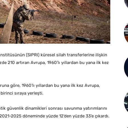
stitüsünün (SIPRI) küresel silah transferlerine ilişkin
zde 210 artıran Avrupa, 1960’lı yıllardan bu yana ilk kez
oruna göre, 1960’lı yıllardan bu yana ilk kez Avrupa,
birinci sıraya yerleşti.
ik güvenlik dinamikleri sonrası savunma yatırımlarını
nı 2021-2025 döneminde yüzde 12’den yüzde 33’e çıkardı.