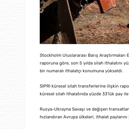
Stockholm Uluslararası Barış Araştırmaları En
raporuna göre, son 5 yılda silah ithalatını yü
bir numaralı ithalatçı konumuna yükseldi.
SIPRI küresel silah transferlerine ilişkin rap
küresel silah ithalatında yüzde 33’lük pay ile 
Rusya-Ukrayna Savaşı ve değişen transatlant
hızlandıran Avrupa ülkeleri, ithalat payları