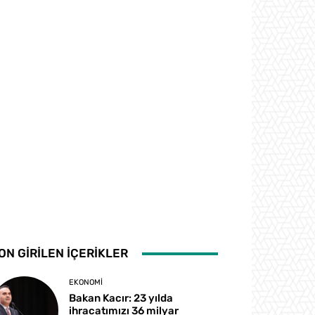
ON GİRİLEN İÇERİKLER
EKONOMI
Bakan Kacır: 23 yılda
ihracatımızı 36 milyar