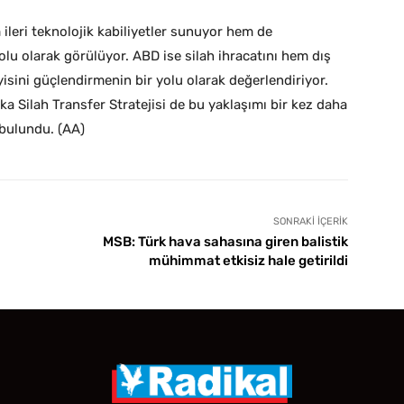
 ileri teknolojik kabiliyetler sunuyor hem de
 yolu olarak görülüyor. ABD ise silah ihracatını hem dış
isini güçlendirmenin bir yolu olarak değerlendiriyor.
 Silah Transfer Stratejisi de bu yaklaşımı bir kez daha
 bulundu. (AA)
SONRAKI İÇERIK
MSB: Türk hava sahasına giren balistik
mühimmat etkisiz hale getirildi