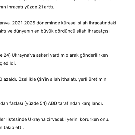
nın ihracatı yüzde 21 arttı.
anya, 2021-2025 döneminde küresel silah ihracatındaki
raktı ve dünyanın en büyük dördüncü silah ihracatçısı
zde 24) Ukrayna’ya askeri yardım olarak gönderilirken
ç edildi.
zaldı. Özellikle Çin’in silah ithalatı, yerli üretimin
ından fazlası (yüzde 54) ABD tarafından karşılandı.
ler listesinde Ukrayna zirvedeki yerini korurken onu,
 takip etti.