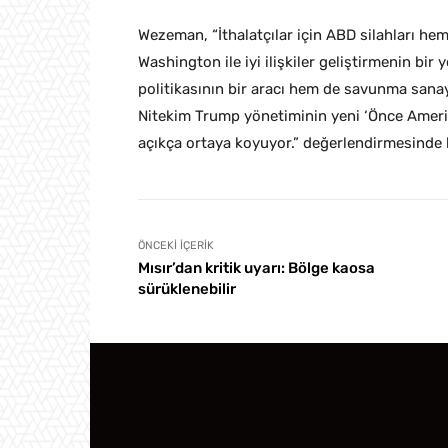
Wezeman, “İthalatçılar için ABD silahları hem
Washington ile iyi ilişkiler geliştirmenin bir
politikasının bir aracı hem de savunma sanay
Nitekim Trump yönetiminin yeni ‘Önce Amerika
açıkça ortaya koyuyor.” değerlendirmesinde
ÖNCEKI İÇERIK
Mısır’dan kritik uyarı: Bölge kaosa
sürüklenebilir