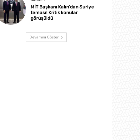
MİT Başkanı Kalın’dan Suriye
teması! Kritik konular
görüşüldü
Devamını Göster