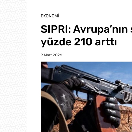
EKONOMI
SIPRI: Avrupa’nın s
yüzde 210 arttı
9 Mart 2026