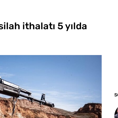
ilah ithalatı 5 yılda
S