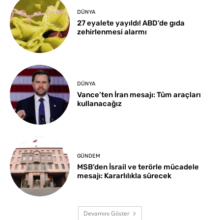
DÜNYA
27 eyalete yayıldı! ABD’de gıda
zehirlenmesi alarmı
DÜNYA
Vance’ten İran mesajı: Tüm araçları
kullanacağız
GÜNDEM
MSB’den İsrail ve terörle mücadele
mesajı: Kararlılıkla sürecek
Devamını Göster