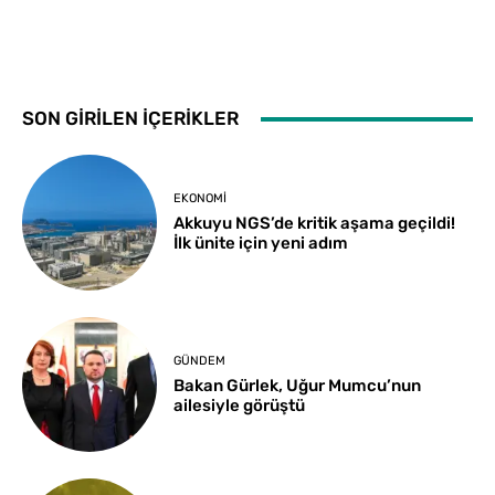
SON GİRİLEN İÇERİKLER
EKONOMI
Akkuyu NGS’de kritik aşama geçildi!
İlk ünite için yeni adım
GÜNDEM
Bakan Gürlek, Uğur Mumcu’nun
ailesiyle görüştü