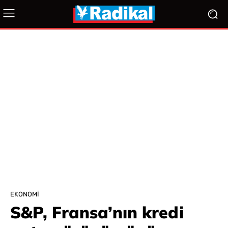
EKONOMI
S&P, Fransa’nın kredi