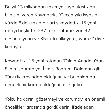
Bu yıl 13 milyondan fazla yolcuya ulaştıkları
bilgisini veren Kownatzki, “Geçen yıla kıyasla
yüzde 8’den fazla bir artış kaydettik. 15 yeni
rotayı başlattık. 237 farklı rotamız var. 92
destinasyona ve 35 farklı ülkeye uçuyoruz.” diye
konuştu.
Kownatzki, 15 yeni rotadan 7’sinin Anadolu’dan
8’inin ise Antalya, İzmir, Bodrum, Dalaman gibi
Türk rivierasından olduğunu ve bu anlamda
dengeli bir karma olduğunu dile getirdi.
Yolcu haklarını gözetmeyi ve korumayı en önemli
öncelikleri arasında gördüklerini ifade eden