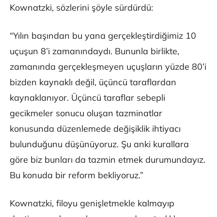
Kownatzki, sözlerini şöyle sürdürdü:
“Yılın başından bu yana gerçekleştirdiğimiz 10
uçuşun 8’i zamanındaydı. Bununla birlikte,
zamanında gerçekleşmeyen uçuşların yüzde 80’i
bizden kaynaklı değil, üçüncü taraflardan
kaynaklanıyor. Üçüncü taraflar sebepli
gecikmeler sonucu oluşan tazminatlar
konusunda düzenlemede değişiklik ihtiyacı
bulunduğunu düşünüyoruz. Şu anki kurallara
göre biz bunları da tazmin etmek durumundayız.
Bu konuda bir reform bekliyoruz.”
Kownatzki, filoyu genişletmekle kalmayıp