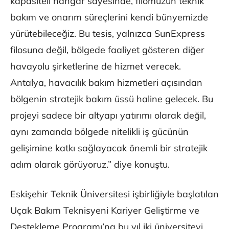
kapasiteli hangar sayesinde, filomuzun teknik
bakım ve onarım süreçlerini kendi bünyemizde
yürütebileceğiz. Bu tesis, yalnızca SunExpress
filosuna değil, bölgede faaliyet gösteren diğer
havayolu şirketlerine de hizmet verecek.
Antalya, havacılık bakım hizmetleri açısından
bölgenin stratejik bakım üssü haline gelecek. Bu
projeyi sadece bir altyapı yatırımı olarak değil,
aynı zamanda bölgede nitelikli iş gücünün
gelişimine katkı sağlayacak önemli bir stratejik
adım olarak görüyoruz.” diye konuştu.
Eskişehir Teknik Üniversitesi işbirliğiyle başlatılan
Uçak Bakım Teknisyeni Kariyer Geliştirme ve
Destekleme Programı’na bu yıl iki üniversiteyi