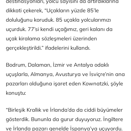
destinasyonları, yolcu sayısını da artırdıklarına
dikkati çekerek, “Uçakların yüzde 85’le
doluluğunu koruduk. 85 uçakla yolcularımızı
uçurduk. 77’si kendi uçağımız, geri kalanı da
uçak kiralama sözleşmeleri üzerinden
gerçekleştirildi.” ifadelerini kullandı.
Bodrum, Dalaman, İzmir ve Antalya odaklı
uçuşlarla, Almanya, Avusturya ve İsviçre’nin ana
pazarları olduğuna işaret eden Kownatzki, şöyle
konuştu:
“Birleşik Krallık ve İrlanda’da da ciddi büyümeler
gösterdik. Bununla da gurur duyuyoruz. İngiltere
ve İrlanda pazarı genelde İspanya’ya uçuyordu.