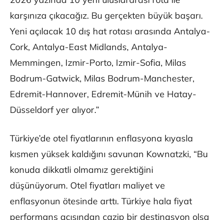
karşınıza çıkacağız. Bu gerçekten büyük başarı.
Yeni açılacak 10 dış hat rotası arasında Antalya-
Cork, Antalya-East Midlands, Antalya-
Memmingen, Izmir-Porto, Izmir-Sofia, Milas
Bodrum-Gatwick, Milas Bodrum-Manchester,
Edremit-Hannover, Edremit-Münih ve Hatay-
Düsseldorf yer alıyor.”
Türkiye’de otel fiyatlarının enflasyona kıyasla
kısmen yüksek kaldığını savunan Kownatzki, “Bu
konuda dikkatli olmamız gerektiğini
düşünüyorum. Otel fiyatları maliyet ve
enflasyonun ötesinde arttı. Türkiye hala fiyat
performans açısından cazip bir destinasyon olsa