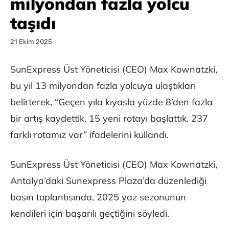
milyondan fazla yolcu
taşıdı
21 Ekim 2025
SunExpress Üst Yöneticisi (CEO) Max Kownatzki,
bu yıl 13 milyondan fazla yolcuya ulaştıkları
belirterek, “Geçen yıla kıyasla yüzde 8’den fazla
bir artış kaydettik. 15 yeni rotayı başlattık. 237
farklı rotamız var” ifadelerini kullandı.
SunExpress Üst Yöneticisi (CEO) Max Kownatzki,
Antalya’daki Sunexpress Plaza’da düzenlediği
basın toplantısında, 2025 yaz sezonunun
kendileri için başarılı geçtiğini söyledi.