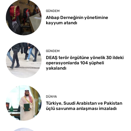
GÜNDEM
Ahbap Derneğinin yönetimine
kayyum atandı
GÜNDEM
DEAŞ terör örgütüne yönelik 30 ildeki
operasyonlarda 104 şüpheli
yakalandı
DÜNYA
Türkiye, Suudi Arabistan ve Pakistan
üçlü savunma anlaşması imzaladı