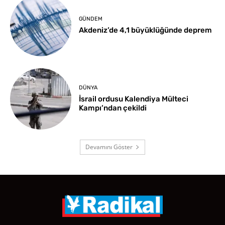
GÜNDEM
Akdeniz’de 4,1 büyüklüğünde deprem
DÜNYA
İsrail ordusu Kalendiya Mülteci
Kampı’ndan çekildi
Devamını Göster