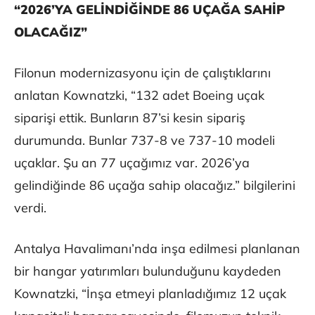
“2026’YA GELİNDİĞİNDE 86 UÇAĞA SAHİP
OLACAĞIZ”
Filonun modernizasyonu için de çalıştıklarını
anlatan Kownatzki, “132 adet Boeing uçak
siparişi ettik. Bunların 87’si kesin sipariş
durumunda. Bunlar 737-8 ve 737-10 modeli
uçaklar. Şu an 77 uçağımız var. 2026’ya
gelindiğinde 86 uçağa sahip olacağız.” bilgilerini
verdi.
Antalya Havalimanı’nda inşa edilmesi planlanan
bir hangar yatırımları bulunduğunu kaydeden
Kownatzki, “İnşa etmeyi planladığımız 12 uçak