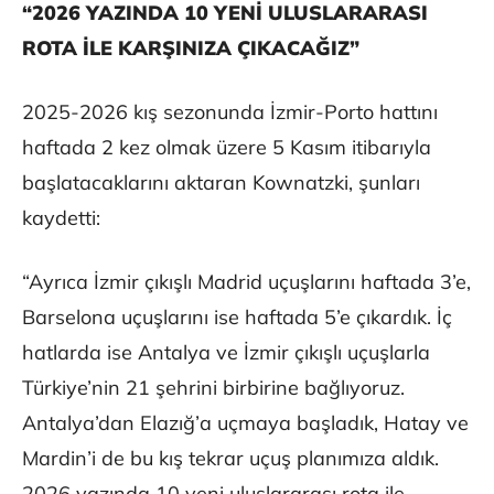
“2026 YAZINDA 10 YENİ ULUSLARARASI
ROTA İLE KARŞINIZA ÇIKACAĞIZ”
2025-2026 kış sezonunda İzmir-Porto hattını
haftada 2 kez olmak üzere 5 Kasım itibarıyla
başlatacaklarını aktaran Kownatzki, şunları
kaydetti:
“Ayrıca İzmir çıkışlı Madrid uçuşlarını haftada 3’e,
Barselona uçuşlarını ise haftada 5’e çıkardık. İç
hatlarda ise Antalya ve İzmir çıkışlı uçuşlarla
Türkiye’nin 21 şehrini birbirine bağlıyoruz.
Antalya’dan Elazığ’a uçmaya başladık, Hatay ve
Mardin’i de bu kış tekrar uçuş planımıza aldık.
2026 yazında 10 yeni uluslararası rota ile