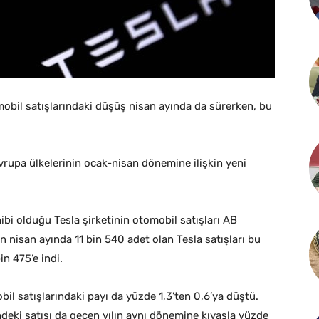
omobil satışlarındaki düşüş nisan ayında da sürerken, bu
Avrupa ülkelerinin ocak-nisan dönemine ilişkin yeni
ibi olduğu Tesla şirketinin otomobil satışları AB
n nisan ayında 11 bin 540 adet olan Tesla satışları bu
n 475’e indi.
l satışlarındaki payı da yüzde 1,3’ten 0,6’ya düştü.
deki satışı da geçen yılın aynı dönemine kıyasla yüzde