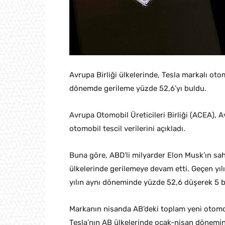
Avrupa Birliği ülkelerinde, Tesla markalı ot
dönemde gerileme yüzde 52,6’yı buldu.
Avrupa Otomobil Üreticileri Birliği (ACEA), 
otomobil tescil verilerini açıkladı.
Buna göre, ABD’li milyarder Elon Musk’ın sah
ülkelerinde gerilemeye devam etti. Geçen yılı
yılın aynı döneminde yüzde 52,6 düşerek 5 bi
Markanın nisanda AB’deki toplam yeni otomobi
Tesla’nın AB ülkelerinde ocak-nisan dönemin