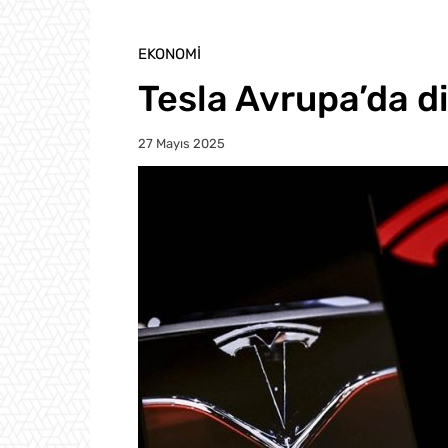
EKONOMI
Tesla Avrupa’da d
27 Mayıs 2025