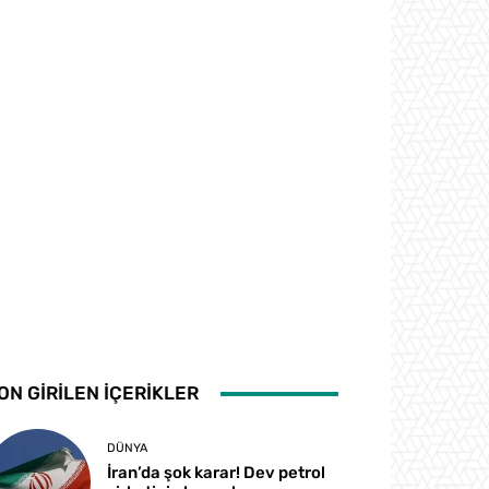
ON GİRİLEN İÇERİKLER
DÜNYA
İran’da şok karar! Dev petrol