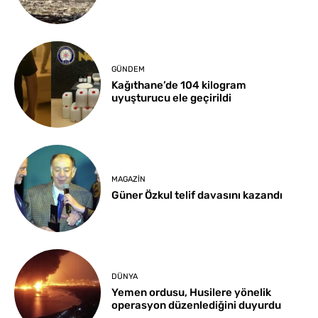
GÜNDEM
Kağıthane’de 104 kilogram
uyuşturucu ele geçirildi
MAGAZIN
Güner Özkul telif davasını kazandı
DÜNYA
Yemen ordusu, Husilere yönelik
operasyon düzenlediğini duyurdu