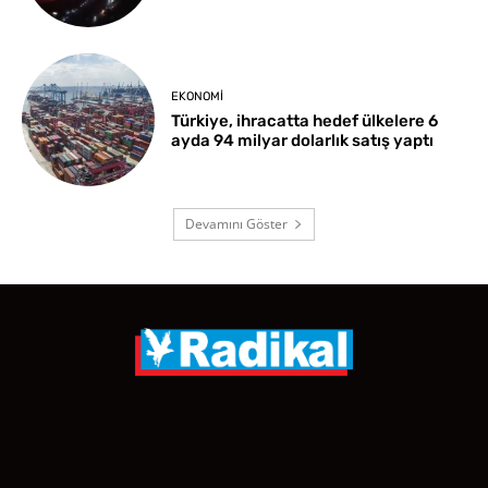
EKONOMI
Türkiye, ihracatta hedef ülkelere 6
ayda 94 milyar dolarlık satış yaptı
Devamını Göster