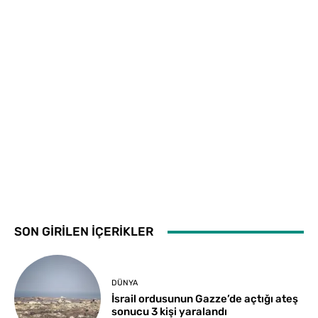
SON GİRİLEN İÇERİKLER
DÜNYA
İsrail ordusunun Gazze’de açtığı ateş
sonucu 3 kişi yaralandı