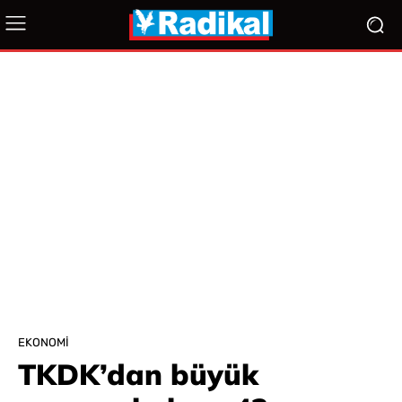
EKONOMI
TKDK’dan büyük