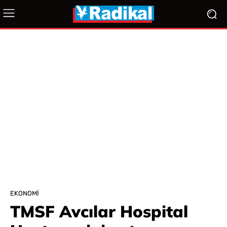
EKONOMI
TMSF Avcılar Hospital