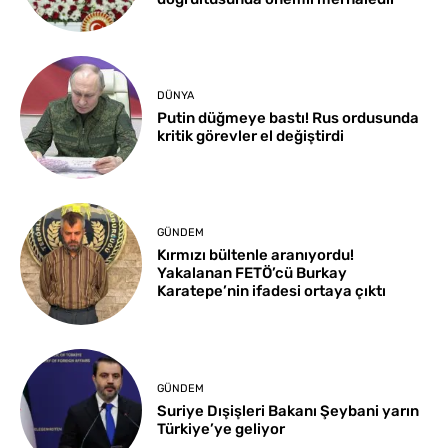
DÜNYA
Putin düğmeye bastı! Rus ordusunda
kritik görevler el değiştirdi
GÜNDEM
Kırmızı bültenle aranıyordu!
Yakalanan FETÖ’cü Burkay
Karatepe’nin ifadesi ortaya çıktı
GÜNDEM
Suriye Dışişleri Bakanı Şeybani yarın
Türkiye’ye geliyor