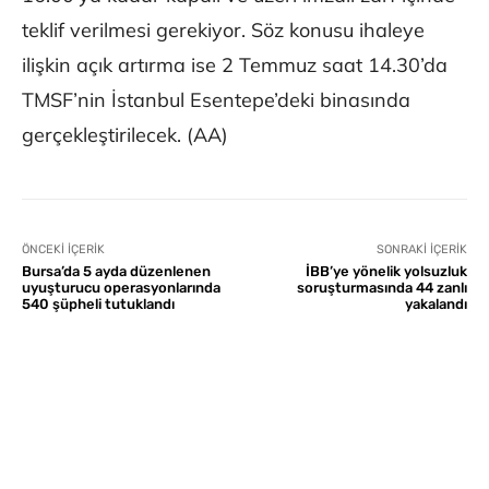
teklif verilmesi gerekiyor. Söz konusu ihaleye
ilişkin açık artırma ise 2 Temmuz saat 14.30’da
TMSF’nin İstanbul Esentepe’deki binasında
gerçekleştirilecek. (AA)
ÖNCEKI İÇERIK
SONRAKI İÇERIK
Bursa’da 5 ayda düzenlenen
İBB’ye yönelik yolsuzluk
uyuşturucu operasyonlarında
soruşturmasında 44 zanlı
540 şüpheli tutuklandı
yakalandı