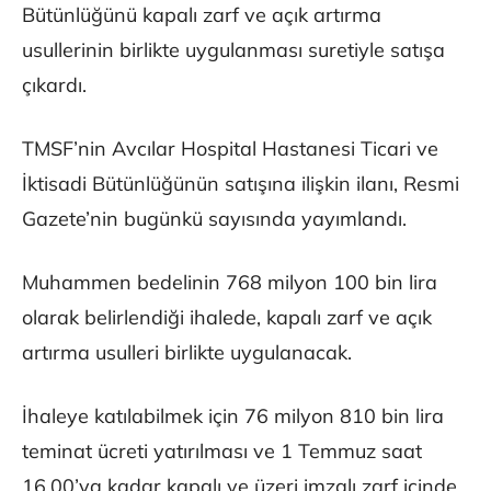
Bütünlüğünü kapalı zarf ve açık artırma
usullerinin birlikte uygulanması suretiyle satışa
çıkardı.
TMSF’nin Avcılar Hospital Hastanesi Ticari ve
İktisadi Bütünlüğünün satışına ilişkin ilanı, Resmi
Gazete’nin bugünkü sayısında yayımlandı.
Muhammen bedelinin 768 milyon 100 bin lira
olarak belirlendiği ihalede, kapalı zarf ve açık
artırma usulleri birlikte uygulanacak.
İhaleye katılabilmek için 76 milyon 810 bin lira
teminat ücreti yatırılması ve 1 Temmuz saat
16.00’ya kadar kapalı ve üzeri imzalı zarf içinde