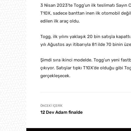
3 Nisan 2023’te Togg’un ilk teslimatı Sayın
T10X, sadece banttan inen ilk otomobil değ
edilen ilk araç oldu.
Togg, ilk yılını yaklaşık 20 bin satışla kapa
yılı Ağustos ayı itibarıyla 81 ilde 70 binin üze
Şimdi sıra ikinci modelde. Togg’un yeni fast
çıkıyor. Satışlar tıpkı T10X’de olduğu gibi T
gerçekleşecek.
ÖNCEKI İÇERIK
12 Dev Adam finalde