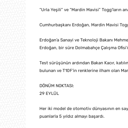
“Urla Yeşili” ve “Mardin Mavisi” Togg’ların 
Cumhurbaşkanı Erdoğan, Mardin Mavisi Togg 
Erdoğan’a Sanayi ve Teknoloji Bakanı Mehmet
Erdoğan, bir süre Dolmabahçe Çalışma Ofisi’n
Test sürüşünün ardından Bakan Kacır, katılım
bulunan ve T10F’in renklerine ilham olan Mard
DÖNÜM NOKTASI:
29 EYLÜL
Her iki model de otomotiv dünyasının en say
puanlarla 5 yıldız almayı başardı.