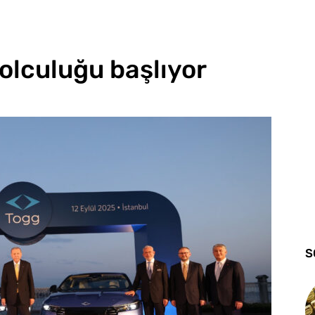
olculuğu başlıyor
S