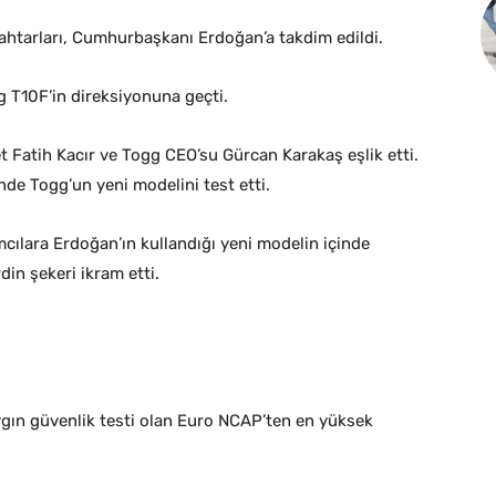
anahtarları, Cumhurbaşkanı Erdoğan’a takdim edildi.
T10F’in direksiyonuna geçti.
 Fatih Kacır ve Togg CEO’su Gürcan Karakaş eşlik etti.
de Togg’un yeni modelini test etti.
cılara Erdoğan’ın kullandığı yeni modelin içinde
in şekeri ikram etti.
gın güvenlik testi olan Euro NCAP’ten en yüksek