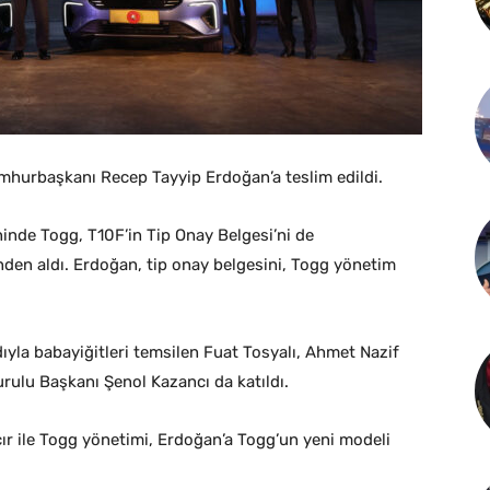
umhurbaşkanı Recep Tayyip Erdoğan’a teslim edildi.
inde Togg, T10F’in Tip Onay Belgesi’ni de
den aldı. Erdoğan, tip onay belgesini, Togg yönetim
ıyla babayiğitleri temsilen Fuat Tosyalı, Ahmet Nazif
rulu Başkanı Şenol Kazancı da katıldı.
ır ile Togg yönetimi, Erdoğan’a Togg’un yeni modeli