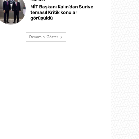
MİT Başkanı Kalın’dan Suriye
teması! Kritik konular
görüşüldü
Devamını Göster