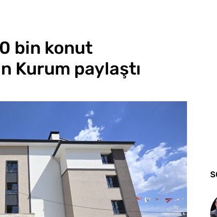
20 bin konut
n Kurum paylaştı
S