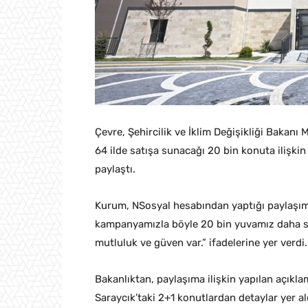
Çevre, Şehircilik ve İklim Değişikliği Bakanı
64 ilde satışa sunacağı 20 bin konuta ilişki
paylaştı.
Kurum, NSosyal hesabından yaptığı paylaşımd
kampanyamızla böyle 20 bin yuvamız daha sah
mutluluk ve güven var.” ifadelerine yer verdi.
Bakanlıktan, paylaşıma ilişkin yapılan açıkl
Saraycık’taki 2+1 konutlardan detaylar yer al