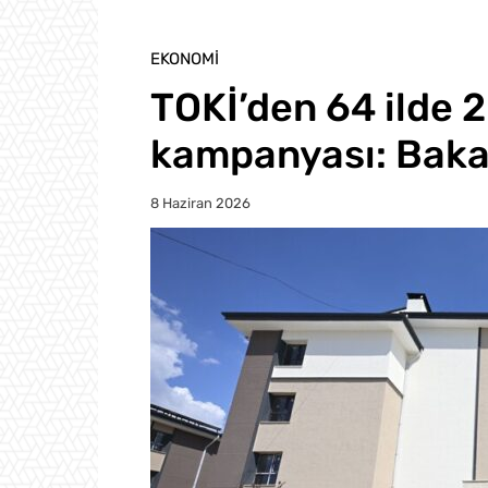
EKONOMI
TOKİ’den 64 ilde 
kampanyası: Baka
8 Haziran 2026