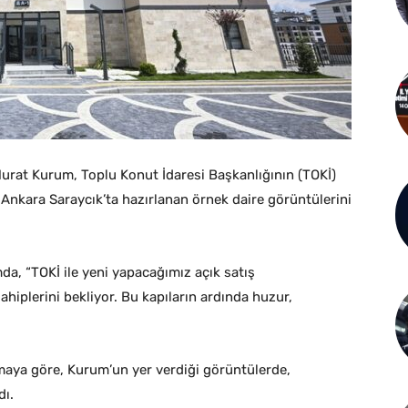
 Murat Kurum, Toplu Konut İdaresi Başkanlığının (TOKİ)
n Ankara Saraycık’ta hazırlanan örnek daire görüntülerini
a, “TOKİ ile yeni yapacağımız açık satış
iplerini bekliyor. Bu kapıların ardında huzur,
amaya göre, Kurum’un yer verdiği görüntülerde,
dı.