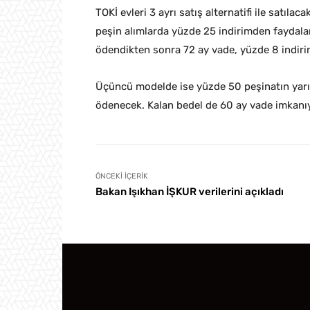
TOKİ evleri 3 ayrı satış alternatifi ile satıla
peşin alımlarda yüzde 25 indirimden faydala
ödendikten sonra 72 ay vade, yüzde 8 indiri
Üçüncü modelde ise yüzde 50 peşinatın yarıs
ödenecek. Kalan bedel de 60 ay vade imkanıy
ÖNCEKI İÇERIK
Bakan Işıkhan İŞKUR verilerini açıkladı