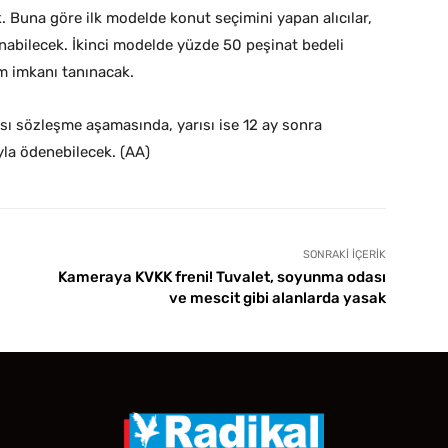
cak. Buna göre ilk modelde konut seçimini yapan alıcılar,
nabilecek. İkinci modelde yüzde 50 peşinat bedeli
m imkanı tanınacak.
ı sözleşme aşamasında, yarısı ise 12 ay sonra
la ödenebilecek. (AA)
SONRAKI İÇERIK
Kameraya KVKK freni! Tuvalet, soyunma odası
ve mescit gibi alanlarda yasak