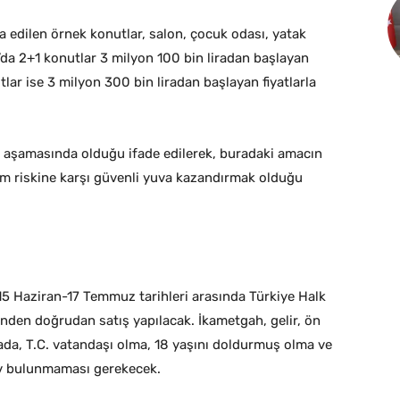
a edilen örnek konutlar, salon, çocuk odası, yatak
da 2+1 konutlar 3 milyon 100 bin liradan başlayan
utlar ise 3 milyon 300 bin liradan başlayan fiyatlarla
me aşamasında olduğu ifade edilerek, buradaki amacın
em riskine karşı güvenli yuva kazandırmak olduğu
5 Haziran-17 Temmuz tarihleri arasında Türkiye Halk
rinden doğrudan satış yapılacak. İkametgah, gelir, ön
da, T.C. vatandaşı olma, 18 yaşını doldurmuş olma ve
 ev bulunmaması gerekecek.