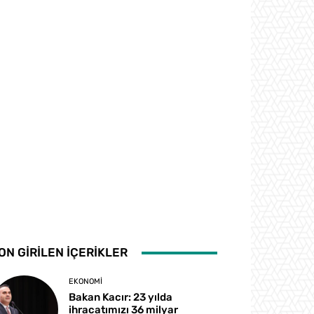
ON GİRİLEN İÇERİKLER
EKONOMI
Bakan Kacır: 23 yılda
ihracatımızı 36 milyar