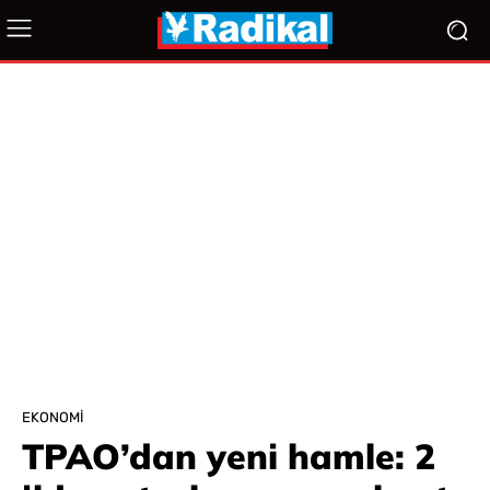
EKONOMI
TPAO’dan yeni hamle: 2