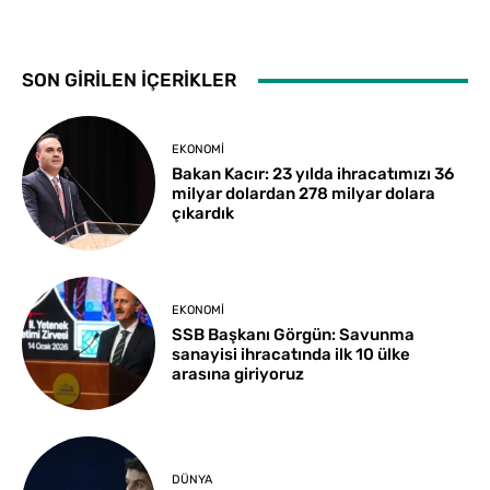
SON GİRİLEN İÇERİKLER
EKONOMI
Bakan Kacır: 23 yılda ihracatımızı 36
milyar dolardan 278 milyar dolara
çıkardık
EKONOMI
SSB Başkanı Görgün: Savunma
sanayisi ihracatında ilk 10 ülke
arasına giriyoruz
DÜNYA