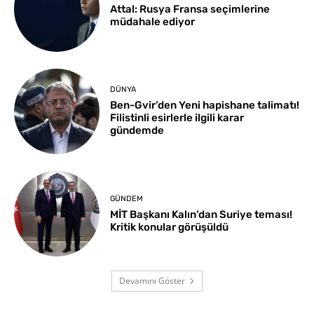
Attal: Rusya Fransa seçimlerine
müdahale ediyor
DÜNYA
Ben-Gvir’den Yeni hapishane talimatı!
Filistinli esirlerle ilgili karar
gündemde
GÜNDEM
MİT Başkanı Kalın’dan Suriye teması!
Kritik konular görüşüldü
Devamını Göster