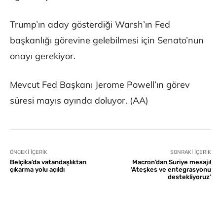
Trump’ın aday gösterdiği Warsh’ın Fed
başkanlığı görevine gelebilmesi için Senato’nun
onayı gerekiyor.
Mevcut Fed Başkanı Jerome Powell’ın görev
süresi mayıs ayında doluyor. (AA)
ÖNCEKI İÇERIK
SONRAKI İÇERIK
Belçika’da vatandaşlıktan
Macron’dan Suriye mesajı!
çıkarma yolu açıldı
‘Ateşkes ve entegrasyonu
destekliyoruz’