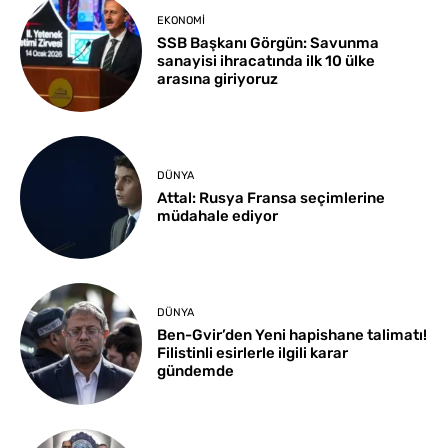
EKONOMI
SSB Başkanı Görgün: Savunma
sanayisi ihracatında ilk 10 ülke
arasına giriyoruz
DÜNYA
Attal: Rusya Fransa seçimlerine
müdahale ediyor
DÜNYA
Ben-Gvir’den Yeni hapishane talimatı!
Filistinli esirlerle ilgili karar
gündemde