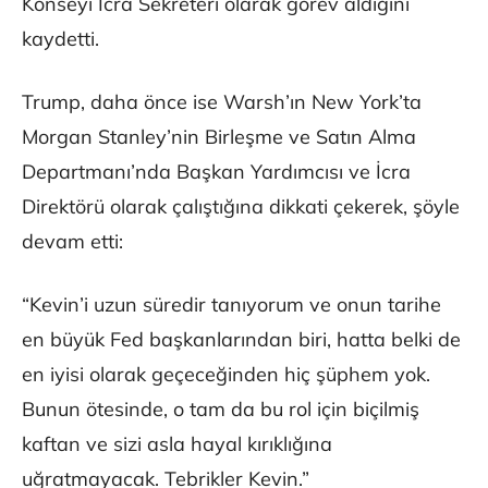
Konseyi İcra Sekreteri olarak görev aldığını
kaydetti.
Trump, daha önce ise Warsh’ın New York’ta
Morgan Stanley’nin Birleşme ve Satın Alma
Departmanı’nda Başkan Yardımcısı ve İcra
Direktörü olarak çalıştığına dikkati çekerek, şöyle
devam etti:
“Kevin’i uzun süredir tanıyorum ve onun tarihe
en büyük Fed başkanlarından biri, hatta belki de
en iyisi olarak geçeceğinden hiç şüphem yok.
Bunun ötesinde, o tam da bu rol için biçilmiş
kaftan ve sizi asla hayal kırıklığına
uğratmayacak. Tebrikler Kevin.”