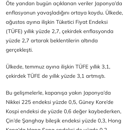
Öte yandan bugün açıklanan veriler Japonya’da
enflasyonun yavaşladığını ortaya koydu. Ülkede,
ağustos ayına ilişkin Tüketici Fiyat Endeksi
(TÜFE) yıllık yüzde 2,7, çekirdek enflasyonda
yüzde 2,7 artarak beklentilerin altında
gerçekleşti.
Ülkede, temmuz ayına ilişkin TÜFE yıllık 3,1,
çekirdek TÜFE de yıllık yüzde 3,1 artmıştı.
Bu gelişmelerle, kapanışa yakın Japonya’da
Nikkei 225 endeksi yüzde 0,5, Güney Kore’de
Kospi endeksi de yüzde 0,6 değer kaybederken,
Çin’de Şanghay bileşik endeksi yüzde 0,3, Hong
Kong’da Hang Seng endeksi de yüzde 0,2