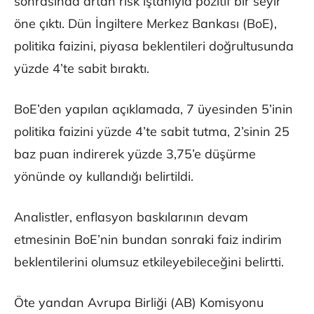
sonrasında artan risk iştahıyla pozitif bir seyir
öne çıktı. Dün İngiltere Merkez Bankası (BoE),
politika faizini, piyasa beklentileri doğrultusunda
yüzde 4’te sabit bıraktı.
BoE’den yapılan açıklamada, 7 üyesinden 5’inin
politika faizini yüzde 4’te sabit tutma, 2’sinin 25
baz puan indirerek yüzde 3,75’e düşürme
yönünde oy kullandığı belirtildi.
Analistler, enflasyon baskılarının devam
etmesinin BoE’nin bundan sonraki faiz indirim
beklentilerini olumsuz etkileyebileceğini belirtti.
Öte yandan Avrupa Birliği (AB) Komisyonu