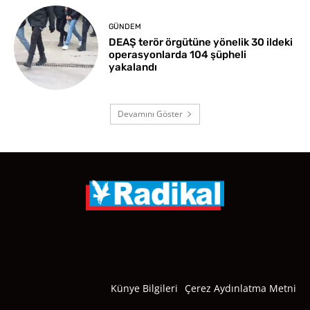
GÜNDEM
DEAŞ terör örgütüne yönelik 30 ildeki
operasyonlarda 104 şüpheli
yakalandı
Devamını Göster
Künye Bilgileri
Çerez Aydınlatma Metni