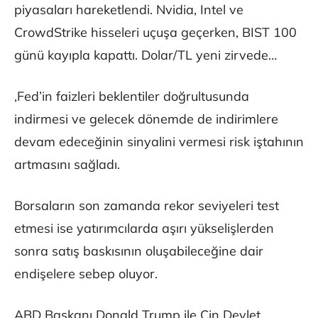
piyasaları hareketlendi. Nvidia, Intel ve
CrowdStrike hisseleri uçuşa geçerken, BIST 100
günü kayıpla kapattı. Dolar/TL yeni zirvede…
,Fed’in faizleri beklentiler doğrultusunda
indirmesi ve gelecek dönemde de indirimlere
devam edeceğinin sinyalini vermesi risk iştahının
artmasını sağladı.
Borsaların son zamanda rekor seviyeleri test
etmesi ise yatırımcılarda aşırı yükselişlerden
sonra satış baskısının oluşabileceğine dair
endişelere sebep oluyor.
ABD Başkanı Donald Trump ile Çin Devlet