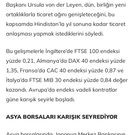
Başkanı Ursula von der Leyen, dün, birliğin yeni
ortaklıklarla ticaret ağını genişleteceğini, bu
kapsamda Hindistan’la yıl sonuna kadar ticaret
anlaşması yapmak istediklerini söyledi.
Bu gelişmelerle İngiltere’de FTSE 100 endeksi
yüzde 0,21, Almanya’da DAX 40 endeksi yüzde
1,35, Fransa’da CAC 40 endeksi yüzde 0,87 ve
İtalya’da FTSE MIB 30 endeksi yüzde 0,84 değer
kazandı. Avrupa’da endeks vadeli kontratlar
güne karışık seyirle başladı.
ASYA BORSALARI KARIŞIK SEYREDİYOR
Asya borsalarında, Japonya Merkez Bankasının