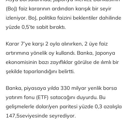
(BoJ) faiz kararının ardından karışık bir seyir
izleniyor. BoJ, politika faizini beklentiler dahilinde
yüzde 0,5’te sabit bıraktı.
Karar 7’ye karşı 2 oyla alınırken, 2 üye faiz
artırımına yönelik oy kullandı. Banka, Japonya
ekonomisinin bazı zayıflıklar görülse de ılımlı bir
şekilde toparlandığını belirtti.
Banka, piyasaya yılda 330 milyar yenlik borsa
yatırım fonu (ETF) satacağını duyurdu. Bu
gelişmelerle dolar/yen paritesi yüzde 0,3 azalışla
147,5seviyesinde seyrediyor.