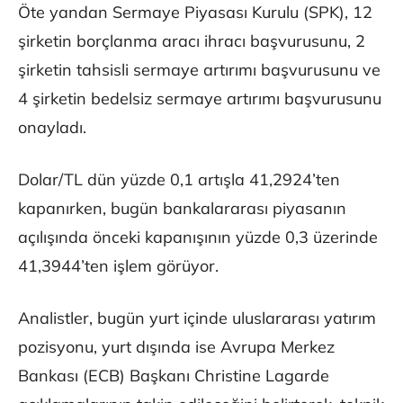
Öte yandan Sermaye Piyasası Kurulu (SPK), 12
şirketin borçlanma aracı ihracı başvurusunu, 2
şirketin tahsisli sermaye artırımı başvurusunu ve
4 şirketin bedelsiz sermaye artırımı başvurusunu
onayladı.
Dolar/TL dün yüzde 0,1 artışla 41,2924’ten
kapanırken, bugün bankalararası piyasanın
açılışında önceki kapanışının yüzde 0,3 üzerinde
41,3944’ten işlem görüyor.
Analistler, bugün yurt içinde uluslararası yatırım
pozisyonu, yurt dışında ise Avrupa Merkez
Bankası (ECB) Başkanı Christine Lagarde