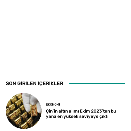
SON GİRİLEN İÇERİKLER
EKONOMI
Çin’in altın alımı Ekim 2023’ten bu
yana en yüksek seviyeye çıktı