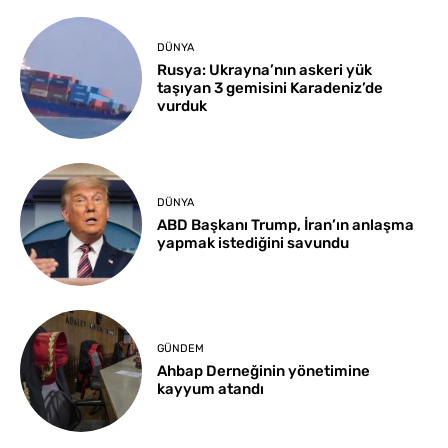
DÜNYA
Rusya: Ukrayna’nın askeri yük
taşıyan 3 gemisini Karadeniz’de
vurduk
DÜNYA
ABD Başkanı Trump, İran’ın anlaşma
yapmak istediğini savundu
GÜNDEM
Ahbap Derneğinin yönetimine
kayyum atandı