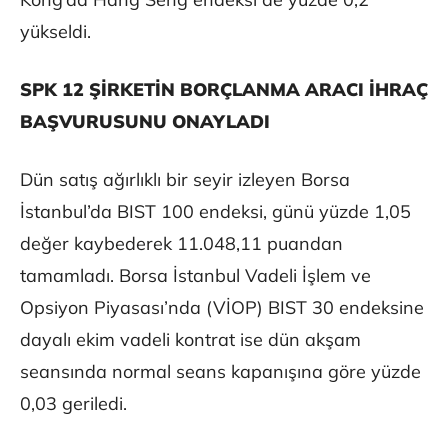
yükseldi.
SPK 12 ŞİRKETİN BORÇLANMA ARACI İHRAÇ
BAŞVURUSUNU ONAYLADI
Dün satış ağırlıklı bir seyir izleyen Borsa
İstanbul’da BIST 100 endeksi, günü yüzde 1,05
değer kaybederek 11.048,11 puandan
tamamladı. Borsa İstanbul Vadeli İşlem ve
Opsiyon Piyasası’nda (VİOP) BIST 30 endeksine
dayalı ekim vadeli kontrat ise dün akşam
seansında normal seans kapanışına göre yüzde
0,03 geriledi.