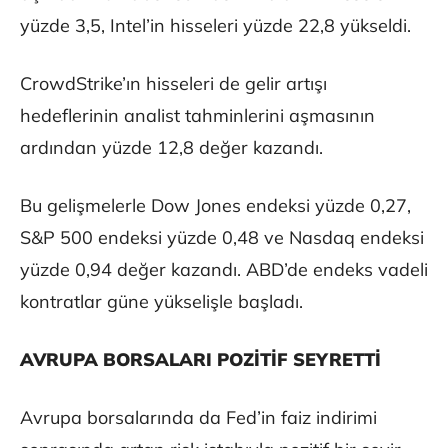
yüzde 3,5, Intel’in hisseleri yüzde 22,8 yükseldi.
CrowdStrike’ın hisseleri de gelir artışı
hedeflerinin analist tahminlerini aşmasının
ardından yüzde 12,8 değer kazandı.
Bu gelişmelerle Dow Jones endeksi yüzde 0,27,
S&P 500 endeksi yüzde 0,48 ve Nasdaq endeksi
yüzde 0,94 değer kazandı. ABD’de endeks vadeli
kontratlar güne yükselişle başladı.
AVRUPA BORSALARI POZİTİF SEYRETTİ
Avrupa borsalarında da Fed’in faiz indirimi