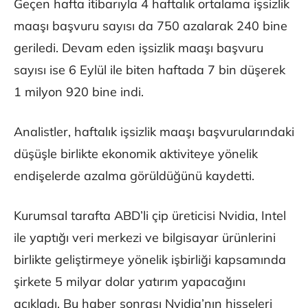
Geçen hafta itibarıyla 4 haftalık ortalama işsizlik
maaşı başvuru sayısı da 750 azalarak 240 bine
geriledi. Devam eden işsizlik maaşı başvuru
sayısı ise 6 Eylül ile biten haftada 7 bin düşerek
1 milyon 920 bine indi.
Analistler, haftalık işsizlik maaşı başvurularındaki
düşüşle birlikte ekonomik aktiviteye yönelik
endişelerde azalma görüldüğünü kaydetti.
Kurumsal tarafta ABD’li çip üreticisi Nvidia, Intel
ile yaptığı veri merkezi ve bilgisayar ürünlerini
birlikte geliştirmeye yönelik işbirliği kapsamında
şirkete 5 milyar dolar yatırım yapacağını
açıkladı. Bu haber sonrası Nvidia’nın hisseleri