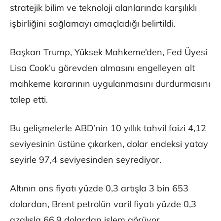
stratejik bilim ve teknoloji alanlarında karşılıklı
işbirliğini sağlamayı amaçladığı belirtildi.
Başkan Trump, Yüksek Mahkeme’den, Fed Üyesi
Lisa Cook’u görevden almasını engelleyen alt
mahkeme kararının uygulanmasını durdurmasını
talep etti.
Bu gelişmelerle ABD’nin 10 yıllık tahvil faizi 4,12
seviyesinin üstüne çıkarken, dolar endeksi yatay
seyirle 97,4 seviyesinden seyrediyor.
Altının ons fiyatı yüzde 0,3 artışla 3 bin 653
dolardan, Brent petrolün varil fiyatı yüzde 0,3
azalışla 66,9 dolardan işlem görüyor.